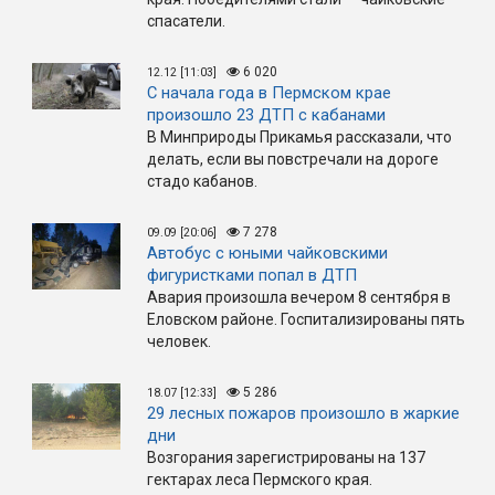
спасатели.
6 020
12.12 [11:03]
С начала года в Пермском крае
произошло 23 ДТП с кабанами
В Минприроды Прикамья рассказали, что
делать, если вы повстречали на дороге
стадо кабанов.
7 278
09.09 [20:06]
Автобус с юными чайковскими
фигуристками попал в ДТП
Авария произошла вечером 8 сентября в
Еловском районе. Госпитализированы пять
человек.
5 286
18.07 [12:33]
29 лесных пожаров произошло в жаркие
дни
Возгорания зарегистрированы на 137
гектарах леса Пермского края.