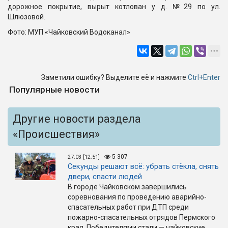
дорожное покрытие, вырыт котлован у д. №29 по ул.
Шлюзовой.
Фото: МУП «Чайковский Водоканал»
Заметили ошибку? Выделите её и нажмите
Ctrl+Enter
Популярные новости
Другие новости раздела
«Происшествия»
5 307
27.03 [12:51]
Секунды решают всё: убрать стёкла, снять
двери, спасти людей
В городе Чайковском завершились
соревнования по проведению аварийно-
спасательных работ при ДТП среди
пожарно-спасательных отрядов Пермского
края. Победителями стали — чайковские