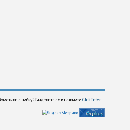
Заметили ошибку? Выделите её и нажмите
Ctrl+Enter