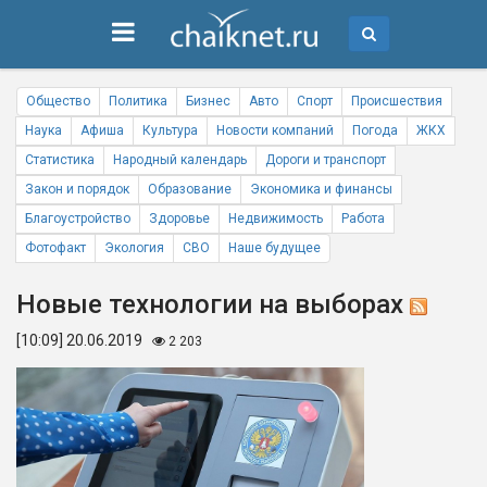
Общество
Политика
Бизнес
Авто
Спорт
Происшествия
Наука
Афиша
Культура
Новости компаний
Погода
ЖКХ
Статистика
Народный календарь
Дороги и транспорт
Закон и порядок
Образование
Экономика и финансы
Благоустройство
Здоровье
Недвижимость
Работа
Фотофакт
Экология
СВО
Наше будущее
Новые технологии на выборах
[10:09] 20.06.2019
2 203