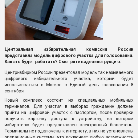
Центральная избирательная комиссия России
представила модель цифрового участка для голосования.
Как это будет работать? Смотрите видеоинструкцию.
Центризбирком России презентовал модель так называемого
цифрового избирательного участка, который будет
использоваться в Москве в Единый день голосования 8
сентября.
Новый комплекс состоит из специальных мобильных
терминалов. Для участия в выборах гражданин должен
прийти на цифровой участок с паспортом, после проверки
получить карточку доступа к устройству, на котором
избирателю будет предоставлен электронный бюллетень.
Терминалы не подключены к интернету, в них не установлены
операционные системы, что исключает любую возможность