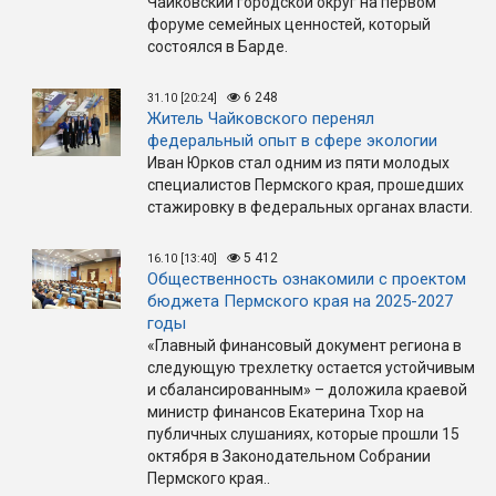
Чайковский городской округ на первом
форуме семейных ценностей, который
состоялся в Барде.
6 248
31.10 [20:24]
Житель Чайковского перенял
федеральный опыт в сфере экологии
Иван Юрков стал одним из пяти молодых
специалистов Пермского края, прошедших
стажировку в федеральных органах власти.
5 412
16.10 [13:40]
Общественность ознакомили с проектом
бюджета Пермского края на 2025-2027
годы
«Главный финансовый документ региона в
следующую трехлетку остается устойчивым
и сбалансированным» – доложила краевой
министр финансов Екатерина Тхор на
публичных слушаниях, которые прошли 15
октября в Законодательном Собрании
Пермского края..