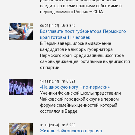
следить за всеми важными событиями в
период саммита Россия — США.
8 845
06.07 [11:07]
Возглавить пост губернатора Пермского
края готовы 11 человек
В Перми завершилось выдвижение
кандидатов на выборы губернатора
Пермского края. Среди заявившихся трое
самовыдвиженцев, остальные выдвигаются
от партий.
6 521
14.11 [12:44]
«На широкую ногу – по-пермски»
Ученики Фокинской школы представили
Чайковский городской округ на первом
форуме семейных ценностей, который
состоялся в Барде.
6 230
31.10 [20:24]
Житель Чайковского перенял