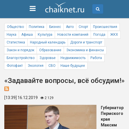
Общество
Политика
Бизнес
Авто
Спорт
Происшествия
Наука
Афиша
Культура
Новости компаний
Погода
ЖКХ
Статистика
Народный календарь
Дороги и транспорт
Закон и порядок
Образование
Экономика и финансы
Благоустройство
Здоровье
Недвижимость
Работа
Фотофакт
Экология
СВО
Наше будущее
«Задавайте вопросы, всё обсудим!»
[13:39] 16.12.2019
2 129
Губернатор
Пермского
края
Максим