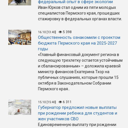
федеральный опыт в сфере экологии
Иван Юрков стал одним из пяти молодых
специалистов Пермского края, прошедших
стажировку в федеральных органах власти.
5 398
16.10 [13:40]
Общественность ознакомили с проектом
бюджета Пермского края на 2025-2027
годы
«Главный финансовый документ региона в
следующую трехлетку остается устойчивым
и сбалансированным» – доложила краевой
министр финансов Екатерина Тхор на
публичных слушаниях, которые прошли 15
октября в Законодательном Собрании
Пермского края..
6 311
15.10 [15:40]
Губернатор предложил новые выплаты
при рождении ребенка для студентов и
жен участников СВО
Единовременную выплату при рождении