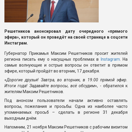
Решетников анонсировал дату очередного «прямого
эфира», который он проведёт на своей странице в соцсети
Инстаграм.
Губернатор Прикамья Максим Решетников просит жителей
региона писать ему о насущных проблемах в
Instagram
. На
самые волнующие и острые вопросы он ответит в прямом
эфире, который пройдёт во вторник, 17 декабря.
«
Дорогие друзья! Завтра, во вторник, в 19.00 прямой эфир.
Итоги года! Задавайте вопросы, всё обсудим
», - обратился к
жителям Максим Решетников.
Под анонсом пользователи начали активно оставлять
вопросы, пожелания и просьбы. Одна из наиболее часто
упоминаемых просьб – сделать в регионе 31 декабря
выходным днём.
Напомним, 21 ноября Максим Решетников с рабочим визитом