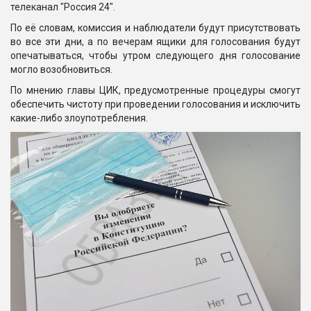
телеканал "Россия 24".
По её словам, комиссия и наблюдатели будут присутствовать
во все эти дни, а по вечерам ящики для голосования будут
опечатываться, чтобы утром следующего дня голосование
могло возобновиться.
По мнению главы ЦИК, предусмотренные процедуры смогут
обеспечить чистоту при проведении голосования и исключить
какие-либо злоупотребления.