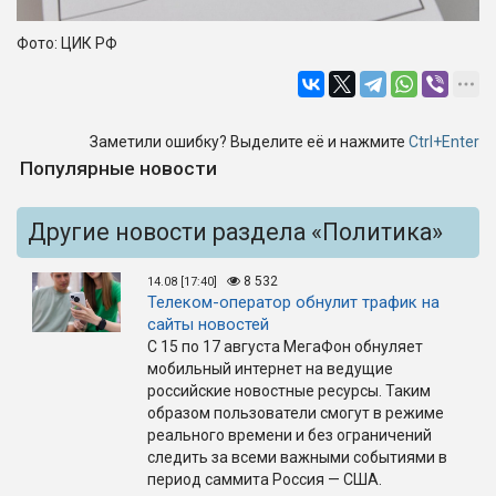
Фото: ЦИК РФ
Заметили ошибку? Выделите её и нажмите
Ctrl+Enter
Популярные новости
Другие новости раздела «Политика»
8 532
14.08 [17:40]
Телеком-оператор обнулит трафик на
сайты новостей
С 15 по 17 августа МегаФон обнуляет
мобильный интернет на ведущие
российские новостные ресурсы. Таким
образом пользователи смогут в режиме
реального времени и без ограничений
следить за всеми важными событиями в
период саммита Россия — США.