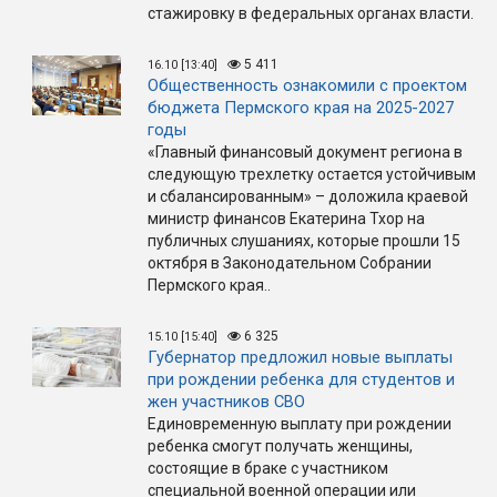
стажировку в федеральных органах власти.
5 411
16.10 [13:40]
Общественность ознакомили с проектом
бюджета Пермского края на 2025-2027
годы
«Главный финансовый документ региона в
следующую трехлетку остается устойчивым
и сбалансированным» – доложила краевой
министр финансов Екатерина Тхор на
публичных слушаниях, которые прошли 15
октября в Законодательном Собрании
Пермского края..
6 325
15.10 [15:40]
Губернатор предложил новые выплаты
при рождении ребенка для студентов и
жен участников СВО
Единовременную выплату при рождении
ребенка смогут получать женщины,
состоящие в браке с участником
специальной военной операции или