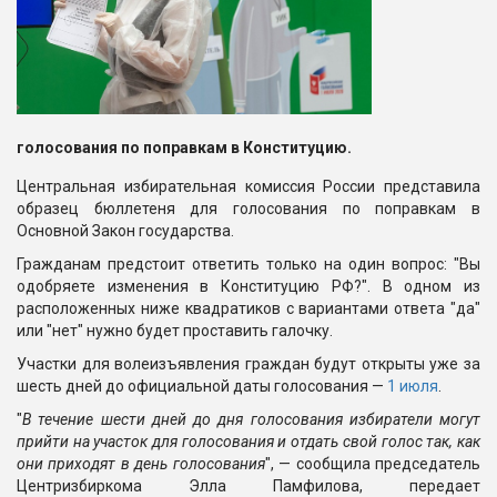
голосования по поправкам в Конституцию.
Центральная избирательная комиссия России представила
образец бюллетеня для голосования по поправкам в
Основной Закон государства.
Гражданам предстоит ответить только на один вопрос: "Вы
одобряете изменения в Конституцию РФ?". В одном из
расположенных ниже квадратиков с вариантами ответа "да"
или "нет" нужно будет проставить галочку.
Участки для волеизъявления граждан будут открыты уже за
шесть дней до официальной даты голосования —
1 июля
.
"
В течение шести дней до дня голосования избиратели могут
прийти на участок для голосования и отдать свой голос так, как
они приходят в день голосования
", — сообщила председатель
Центризбиркома Элла Памфилова, передает