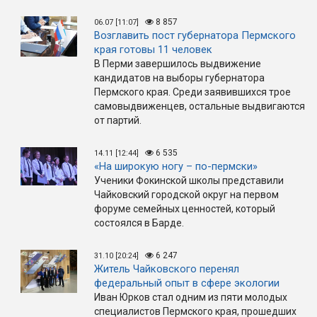
8 857
06.07 [11:07]
Возглавить пост губернатора Пермского
края готовы 11 человек
В Перми завершилось выдвижение
кандидатов на выборы губернатора
Пермского края. Среди заявившихся трое
самовыдвиженцев, остальные выдвигаются
от партий.
6 535
14.11 [12:44]
«На широкую ногу – по-пермски»
Ученики Фокинской школы представили
Чайковский городской округ на первом
форуме семейных ценностей, который
состоялся в Барде.
6 247
31.10 [20:24]
Житель Чайковского перенял
федеральный опыт в сфере экологии
Иван Юрков стал одним из пяти молодых
специалистов Пермского края, прошедших