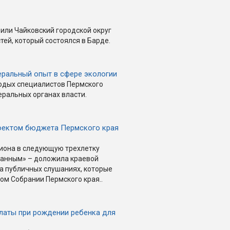
или Чайковский городской округ
ей, который состоялся в Барде.
еральный опыт в сфере экологии
лодых специалистов Пермского
ральных органах власти.
оектом бюджета Пермского края
иона в следующую трехлетку
ванным» – доложила краевой
а публичных слушаниях, которые
ом Собрании Пермского края..
латы при рождении ребенка для