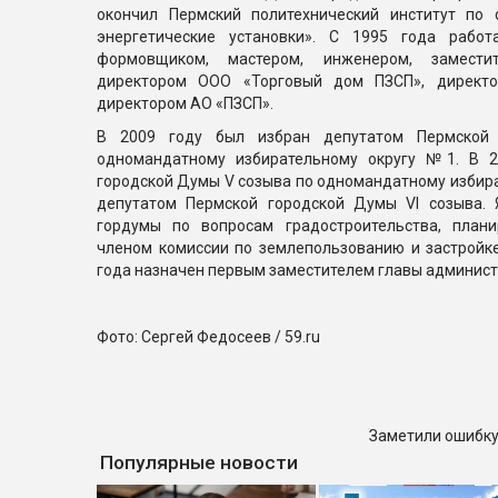
окончил Пермский политехнический институт по 
энергетические установки». С 1995 года раб
формовщиком, мастером, инженером, заместит
директором ООО «Торговый дом ПЗСП», директ
директором АО «ПЗСП».
В 2009 году был избран депутатом Пермской
одномандатному избирательному округу №1. В 2
городской Думы V созыва по одномандатному избират
депутатом Пермской городской Думы VI созыва. 
гордумы по вопросам градостроительства, плани
членом комиссии по землепользованию и застройке
года назначен первым заместителем главы админист
Фото: Сергей Федосеев / 59.ru
Заметили ошибку
Популярные новости