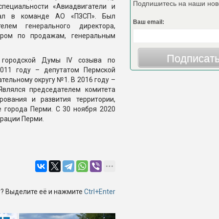
Подпишитесь на наши нов
специальности «Авиадвигатели и
отал в команде АО «ПЗСП». Был
Ваш email:
елем генерального директора,
ором по продажам, генеральным
Подписат
 городской Думы IV созыва по
011 году – депутатом Пермской
ельному округу №1. В 2016 году –
Являлся председателем комитета
рования и развития территории,
 города Перми. С 30 ноября 2020
рации Перми.
? Выделите её и нажмите
Ctrl+Enter