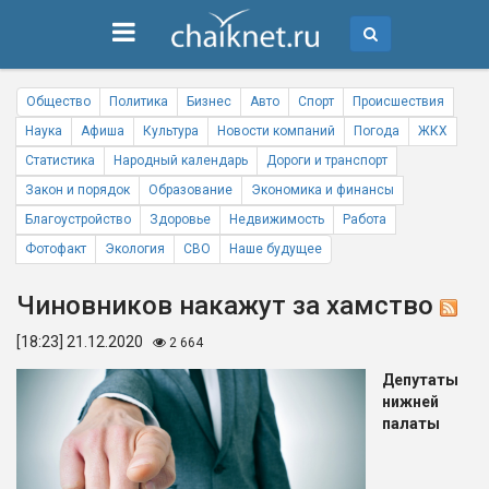
Общество
Политика
Бизнес
Авто
Спорт
Происшествия
Наука
Афиша
Культура
Новости компаний
Погода
ЖКХ
Статистика
Народный календарь
Дороги и транспорт
Закон и порядок
Образование
Экономика и финансы
Благоустройство
Здоровье
Недвижимость
Работа
Фотофакт
Экология
СВО
Наше будущее
Чиновников накажут за хамство
[18:23] 21.12.2020
2 664
Депутаты
нижней
палаты