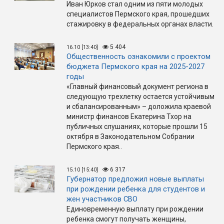
Иван Юрков стал одним из пяти молодых
специалистов Пермского края, прошедших
стажировку в федеральных органах власти.
5 404
16.10 [13:40]
Общественность ознакомили с проектом
бюджета Пермского края на 2025-2027
годы
«Главный финансовый документ региона в
следующую трехлетку остается устойчивым
и сбалансированным» – доложила краевой
министр финансов Екатерина Тхор на
публичных слушаниях, которые прошли 15
октября в Законодательном Собрании
Пермского края..
6 317
15.10 [15:40]
Губернатор предложил новые выплаты
при рождении ребенка для студентов и
жен участников СВО
Единовременную выплату при рождении
ребенка смогут получать женщины,