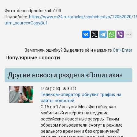
Фото: depositphotos/nito103
Подробнее:
https://www.m24.ru/articles/obshchestvo/12052020/
utm_source=CopyBuf
Заметили ошибку? Выделите её и нажмите
Ctrl+Enter
Популярные новости
Другие новости раздела «Политика»
8 521
14.08 [17:40]
Телеком-оператор обнулит трафик на
сайты новостей
С 15 по 17 августа МегаФон обнуляет
мобильный интернет на ведущие
российские новостные ресурсы. Таким
образом пользователи смогут в режиме
реального времени и без ограничений