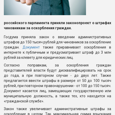
российского парламента приняли законопроект о штрафах
чиновникам за оскорбления граждан.
Госдума приняла закон о введении административных
штрафов до 150 тысяч рублей для чиновников за оскорбление
граждан.
Документ
также приравнивает оскорбления в
интернете к публичным и предусматривает штраф до 3 млн
рублей за клевету для юридических лиц.
Согласно поправкам, за оскорбления граждан
представителей власти будут дисквалифицировать на срок
до года, а при повторном случае - до двух лет. Также
предлагается ввести штрафы в размере от 50 до 100 тысяч
рублей, при повторном правонарушении - от 100 до 150 тысяч.
Документ касается лиц, замещающих государственную или
муниципальную должность, а также тех, кто находится на
«гражданской службе».
Закон также увеличивает административные штрафы за
оскорбление в целом. Так, максимальная сумма взыскания