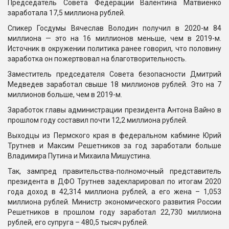
Председатель Совета Федерации Валентина Матвиенко
заработала 17,5 миллиона рублей.
Спикер Госдумы Вячеслав Володин получил в 2020-м 84
миллиона — это на 16 миллионов меньше, чем в 2019-м.
Источник в окружении политика ранее говорил, что половину
заработка он пожертвовал на благотворительность.
Заместитель председателя Совета безопасности Дмитрий
Медведев заработал свыше 18 миллионов рублей. Это на 7
миллионов больше, чем в 2019-м.
Заработок главы администрации президента Антона Вайно в
прошлом году составил почти 12,2 миллиона рублей.
Выходцы из Пермского края в федеральном кабмине Юрий
Трутнев и Максим Решетников за год заработали больше
Владимира Путина и Михаила Мишустина.
Так, зампред правительства-полномочный представитель
президента в ДФО Трутнев задекларировал по итогам 2020
года доход в 42,314 миллиона рублей, а его жена – 1,053
миллиона рублей. Министр экономического развития России
Решетников в прошлом году заработал 22,730 миллиона
рублей, его супруга – 480,5 тысяч рублей.