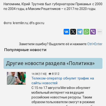
Напомним, Юрий Трутнев был губернатором Прикамья с 2000
по 2004 годы, а Максим Решетников – с 2017 по 2020 годы.
Фото: kremlin.ru; dfo.gov.ru
Заметили ошибку? Выделите её и нажмите
Ctrl+Enter
Популярные новости
Другие новости раздела «Политика»
8 512
14.08 [17:40]
Телеком-оператор обнулит трафик на
сайты новостей
С 15 по 17 августа МегаФон обнуляет
мобильный интернет на ведущие
российские новостные ресурсы. Таким
образом пользователи смогут в режиме