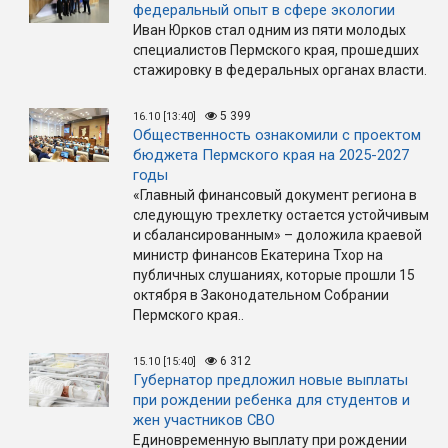
федеральный опыт в сфере экологии
Иван Юрков стал одним из пяти молодых
специалистов Пермского края, прошедших
стажировку в федеральных органах власти.
5 399
16.10 [13:40]
Общественность ознакомили с проектом
бюджета Пермского края на 2025-2027
годы
«Главный финансовый документ региона в
следующую трехлетку остается устойчивым
и сбалансированным» – доложила краевой
министр финансов Екатерина Тхор на
публичных слушаниях, которые прошли 15
октября в Законодательном Собрании
Пермского края..
6 312
15.10 [15:40]
Губернатор предложил новые выплаты
при рождении ребенка для студентов и
жен участников СВО
Единовременную выплату при рождении