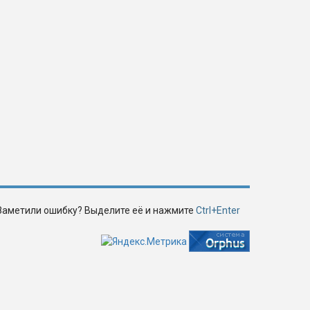
Заметили ошибку? Выделите её и нажмите
Ctrl+Enter