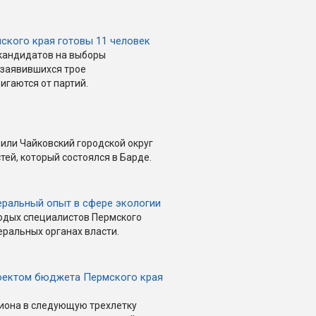
мского края готовы 11 человек
кандидатов на выборы
 заявившихся трое
гаются от партий.
или Чайковский городской округ
ей, который состоялся в Барде.
еральный опыт в сфере экологии
лодых специалистов Пермского
ральных органах власти.
оектом бюджета Пермского края
иона в следующую трехлетку