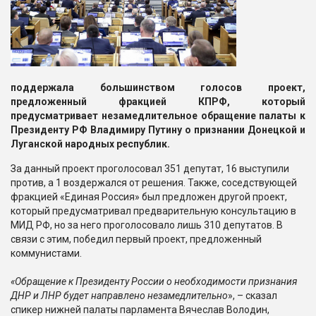
поддержала большинством голосов проект,
предложенный фракцией КПРФ, который
предусматривает незамедлительное обращение палаты к
Президенту РФ Владимиру Путину о признании Донецкой и
Луганской народных республик.
За данный проект проголосовал 351 депутат, 16 выступили
против, а 1 воздержался от решения. Также, соседствующей
фракцией «Единая Россия» был предложен другой проект,
который предусматривал предварительную консультацию в
МИД РФ, но за него проголосовало лишь 310 депутатов. В
связи с этим, победил первый проект, предложенный
коммунистами.
«Обращение к Президенту России о необходимости признания
ДНР и ЛНР будет направлено незамедлительно
», – сказал
спикер нижней палаты парламента Вячеслав Володин,