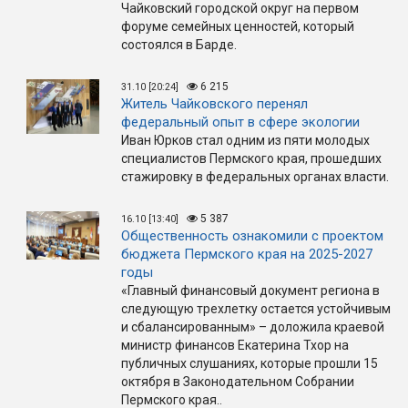
Чайковский городской округ на первом
форуме семейных ценностей, который
состоялся в Барде.
6 215
31.10 [20:24]
Житель Чайковского перенял
федеральный опыт в сфере экологии
Иван Юрков стал одним из пяти молодых
специалистов Пермского края, прошедших
стажировку в федеральных органах власти.
5 387
16.10 [13:40]
Общественность ознакомили с проектом
бюджета Пермского края на 2025-2027
годы
«Главный финансовый документ региона в
следующую трехлетку остается устойчивым
и сбалансированным» – доложила краевой
министр финансов Екатерина Тхор на
публичных слушаниях, которые прошли 15
октября в Законодательном Собрании
Пермского края..