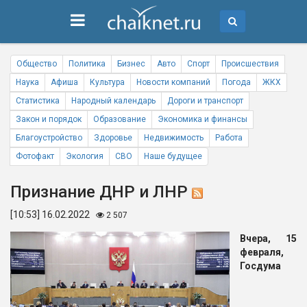
Общество
Политика
Бизнес
Авто
Спорт
Происшествия
Наука
Афиша
Культура
Новости компаний
Погода
ЖКХ
Статистика
Народный календарь
Дороги и транспорт
Закон и порядок
Образование
Экономика и финансы
Благоустройство
Здоровье
Недвижимость
Работа
Фотофакт
Экология
СВО
Наше будущее
Признание ДНР и ЛНР
[10:53] 16.02.2022
2 507
Вчера, 15
февраля,
Госдума