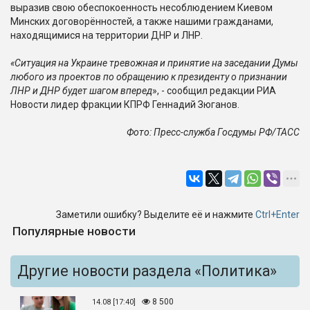
выразив свою обеспокоенность несоблюдением Киевом
Минских договорённостей, а также нашими гражданами,
находящимися на территории ДНР и ЛНР.
«Ситуация на Украине тревожная и принятие на заседании Думы
любого из проектов по обращению к президенту о признании
ЛНР и ДНР будет шагом вперед
», - сообщил редакции РИА
Новости лидер фракции КПРФ Геннадий Зюганов.
Фото:
Пресс-служба Госдумы РФ/ТАСС
Заметили ошибку? Выделите её и нажмите
Ctrl+Enter
Популярные новости
Другие новости раздела «Политика»
8 500
14.08 [17:40]