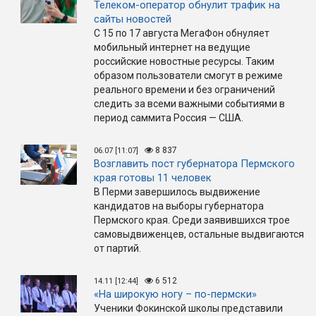
Телеком-оператор обнулит трафик на
сайты новостей
С 15 по 17 августа МегаФон обнуляет
мобильный интернет на ведущие
российские новостные ресурсы. Таким
образом пользователи смогут в режиме
реального времени и без ограничений
следить за всеми важными событиями в
период саммита Россия — США.
8 837
06.07 [11:07]
Возглавить пост губернатора Пермского
края готовы 11 человек
В Перми завершилось выдвижение
кандидатов на выборы губернатора
Пермского края. Среди заявившихся трое
самовыдвиженцев, остальные выдвигаются
от партий.
6 512
14.11 [12:44]
«На широкую ногу – по-пермски»
Ученики Фокинской школы представили