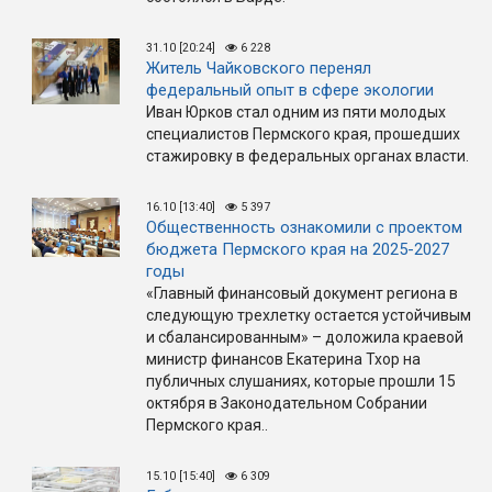
31.10 [20:24]
6 228
Житель Чайковского перенял
федеральный опыт в сфере экологии
Иван Юрков стал одним из пяти молодых
специалистов Пермского края, прошедших
стажировку в федеральных органах власти.
16.10 [13:40]
5 397
Общественность ознакомили с проектом
бюджета Пермского края на 2025-2027
годы
«Главный финансовый документ региона в
следующую трехлетку остается устойчивым
и сбалансированным» – доложила краевой
министр финансов Екатерина Тхор на
публичных слушаниях, которые прошли 15
октября в Законодательном Собрании
Пермского края..
15.10 [15:40]
6 309