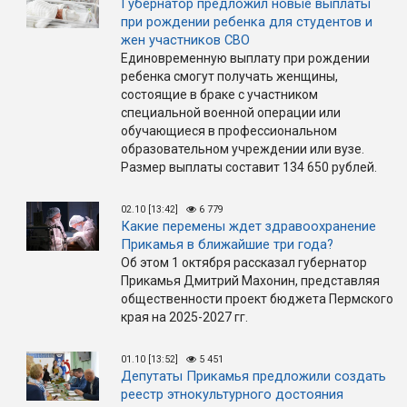
Губернатор предложил новые выплаты
при рождении ребенка для студентов и
жен участников СВО
Единовременную выплату при рождении
ребенка смогут получать женщины,
состоящие в браке с участником
специальной военной операции или
обучающиеся в профессиональном
образовательном учреждении или вузе.
Размер выплаты составит 134 650 рублей.
02.10 [13:42]
6 779
Какие перемены ждет здравоохранение
Прикамья в ближайшие три года?
Об этом 1 октября рассказал губернатор
Прикамья Дмитрий Махонин, представляя
общественности проект бюджета Пермского
края на 2025-2027 гг.
01.10 [13:52]
5 451
Депутаты Прикамья предложили создать
реестр этнокультурного достояния