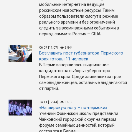
мобильный интернет на ведущие
российские новостные ресурсы. Таким
образом пользователи смогут в режиме
реального времени и без ограничений
следить за всеми важными событиями в
период саммита Россия — США.
06.07 [11:07]
8 844
Возглавить пост губернатора Пермского
края готовы 11 человек
В Перми завершилось выдвижение
кандидатов на выборы губернатора
Пермского края. Среди заявившихся трое
самовыдвиженцев, остальные выдвигаются
от партий.
14.11 [12:44]
6 519
«На широкую ногу – по-пермски»
Ученики Фокинской школы представили
Чайковский городской округ на первом
форуме семейных ценностей, который
состоялся в Барде.