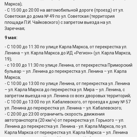
Маркса);
- С 15:00 до 20:00 на автомобильной дороге (проезд) от ул.
Советская до дома № 49 по ул. Советская (территория
площади П.И. Чайковского) с запретом выезда на ул.
Заречная;
9 мая:
- С 10:00 до 11:30 по улице Карла Маркса, от перекрестка ул.
Ленина – ул. Карла Маркса до ИД «Регион» (ул. Карла Маркса,
19);
- с 10:00 до 11:30 по улице Ленина, от перекрестка Приморский
бульвар – ул. Ленина до перекрестка ул. Ленина – ул. Карла
Маркса;
- С 10:00 до 13:00 по улице Ленина, от перекрестка ул. Ленина
– ул. Карла Маркса до перекрестка ул. Мира – ул. Ленина, с
запретом выезда на ул. Ленина со всех дворовых территорий;
- С 10:00 до 13:00 по ул. Кабалевского, от проезда к дому № 57
ул. Ленина до перекрестка ул. Ленина – ул. Кабалевского;
- С 20:00 до 23:00 ограничить скорость движения
автотранспорта (20 км/ч) от перекрестка ул. Горького – ул.
Ленина до перекрестка ул. Ленина - ул. Карла Маркса, по ул.
Карла Маркса от перекрестка ул. Карла Маркса – ул. Ленина