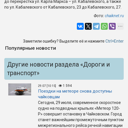
до перекрестка ул. Карла Маркса – ул. Кабалевского, а также
по ул. Кабалевского от Кабалевского, 23 до Кабалевского, 27.
Фото:
chaiknet.ru
Заметили ошибку? Выделите её и нажмите
Ctrl+Enter
Популярные новости
Другие новости раздела «Дороги и
транспорт»
1 594
29.07 [10:15]
Поездки на метеоре снова доступны
чайковцам
Сегодня, 29 июля, современное скоростное
судно на подводных крыльях «Метеор 120-
Р» совершит остановку в Чайковском. Город
станет важнейшим промежуточным пунктом
межрегионального рейса речной навигации