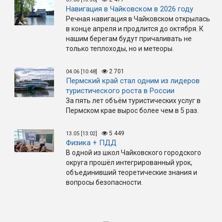
Навигация в Чайковском в 2026 году
Речная навигация в Чайковском открылась
в конце апреля и продлится до октября. К
нашим берегам будут причаливать не
только теплоходы, но и метеоры.
2 701
04.06 [10:48]
Пермский край стал одним из лидеров
туристического роста в России
За пять лет объём туристических услуг в
Пермском крае вырос более чем в 5 раз.
5 449
13.05 [13:02]
Физика + ПДД
В одной из школ Чайковского городского
округа прошёл интегрированный урок,
объединивший теоретические знания и
вопросы безопасности.