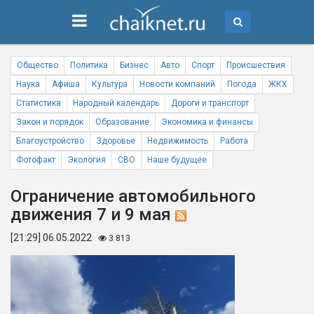
Общество
Политика
Бизнес
Авто
Спорт
Происшествия
Наука
Афиша
Культура
Новости компаний
Погода
ЖКХ
Статистика
Народный календарь
Дороги и транспорт
Закон и порядок
Образование
Экономика и финансы
Благоустройство
Здоровье
Недвижимость
Работа
Фотофакт
Экология
СВО
Наше будущее
Ограничение автомобильного
движения 7 и 9 мая
[21:29] 06.05.2022
3 813