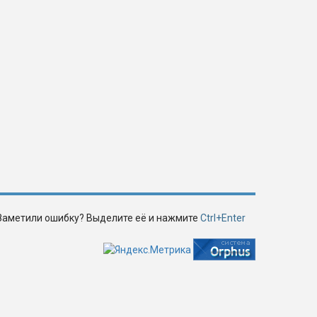
Заметили ошибку? Выделите её и нажмите
Ctrl+Enter