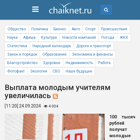
Общество
Политика
Бизнес
Авто
Спорт
Происшествия
Наука
Афиша
Культура
Новости компаний
Погода
ЖКХ
Статистика
Народный календарь
Дороги и транспорт
Закон и порядок
Образование
Экономика и финансы
Благоустройство
Здоровье
Недвижимость
Работа
Фотофакт
Экология
СВО
Наше будущее
Выплата молодым учителям
увеличилась
[11:20] 24.09.2024
4 004
100 тысяч
рублей
получат
молодые