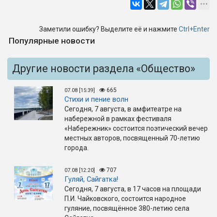
Заметили ошибку? Выделите её и нажмите
Ctrl+Enter
Популярные новости
Другие новости раздела «Общество»
665
07.08 [15:39]
Стихи и пение волн
Сегодня, 7 августа, в амфитеатре на
набережной в рамках фестиваля
«Набережник» состоится поэтический вечер
местных авторов, посвященный 70-летию
города.
707
07.08 [12:20]
Гуляй, Сайгатка!
Сегодня, 7 августа, в 17 часов на площади
П.И. Чайковского, состоится народное
гуляние, посвящённое 380-летию села