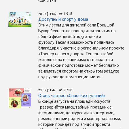
Сайгатка.
1 915
28.07 [11:06]
Доступный спорт у дома
Этим летом для жителей села Большой
Букор бесплатно проводятся занятия по
общей физической подготовке и
футболу.Такая возможность появилась
благодаря участию в региональном проекте
«Тренер нашего двора». Теперь любой
житель села независимо от возраста и
физической подготовки может бесплатно
заниматься спортом на открытом воздухе
под руководством специалистов.
2 736
23.07 [11:42]
Стань частью «Спасских гуляний»
В конце августа на площади Искусств
развернётся масштабный праздник с
фестивалями, конкурсами, концертами,
ремесленными рядами и мастер-классами,
который пройдёт под эгидой проекта