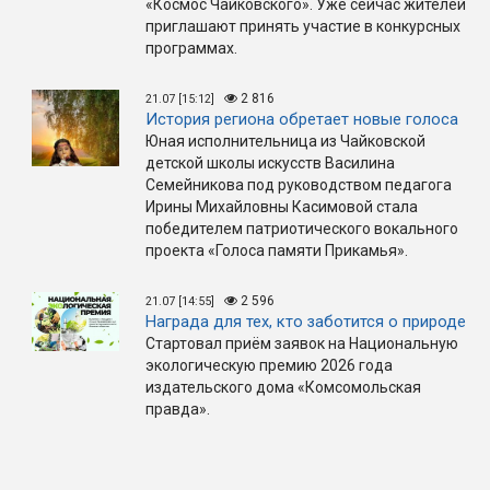
«Космос Чайковского». Уже сейчас жителей
приглашают принять участие в конкурсных
программах.
2 816
21.07 [15:12]
История региона обретает новые голоса
Юная исполнительница из Чайковской
детской школы искусств Василина
Семейникова под руководством педагога
Ирины Михайловны Касимовой стала
победителем патриотического вокального
проекта «Голоса памяти Прикамья».
2 596
21.07 [14:55]
Награда для тех, кто заботится о природе
Стартовал приём заявок на Национальную
экологическую премию 2026 года
издательского дома «Комсомольская
правда».