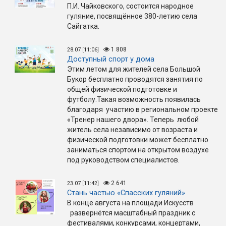
П.И. Чайковского, состоится народное
гуляние, посвящённое 380-летию села
Сайгатка.
1 808
28.07 [11:06]
Доступный спорт у дома
Этим летом для жителей села Большой
Букор бесплатно проводятся занятия по
общей физической подготовке и
футболу.Такая возможность появилась
благодаря участию в региональном проекте
«Тренер нашего двора». Теперь любой
житель села независимо от возраста и
физической подготовки может бесплатно
заниматься спортом на открытом воздухе
под руководством специалистов.
2 641
23.07 [11:42]
Стань частью «Спасских гуляний»
В конце августа на площади Искусств
развернётся масштабный праздник с
фестивалями, конкурсами, концертами,