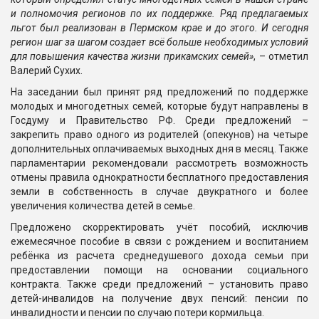
и полномочия регионов по их поддержке. Ряд предлагаемых
льгот был реализован в Пермском крае и до этого. И сегодня
регион шаг за шагом создает всё больше необходимых условий
для повышения качества жизни прикамских семей»
, – отметил
Валерий Сухих.
На заседании был принят ряд предложений по поддержке
молодых и многодетных семей, которые будут направлены в
Госдуму и Правительство РФ. Среди предложений –
закрепить право одного из родителей (опекунов) на четыре
дополнительных оплачиваемых выходных дня в месяц. Также
парламентарии рекомендовали рассмотреть возможность
отмены правила однократности бесплатного предоставления
земли в собственность в случае двукратного и более
увеличения количества детей в семье.
Предложено скорректировать учёт пособий, исключив
ежемесячное пособие в связи с рождением и воспитанием
ребёнка из расчета среднедушевого дохода семьи при
предоставлении помощи на основании социального
контракта. Также среди предложений – установить право
детей-инвалидов на получение двух пенсий: пенсии по
инвалидности и пенсии по случаю потери кормильца.