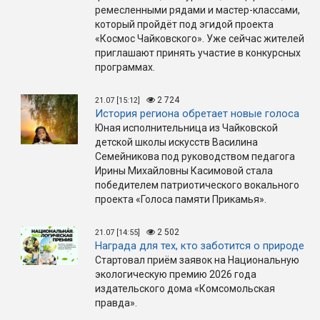
ремесленными рядами и мастер-классами,
который пройдёт под эгидой проекта
«Космос Чайковского». Уже сейчас жителей
приглашают принять участие в конкурсных
программах.
2 724
21.07 [15:12]
История региона обретает новые голоса
Юная исполнительница из Чайковской
детской школы искусств Василина
Семейникова под руководством педагога
Ирины Михайловны Касимовой стала
победителем патриотического вокального
проекта «Голоса памяти Прикамья».
2 502
21.07 [14:55]
Награда для тех, кто заботится о природе
Стартовал приём заявок на Национальную
экологическую премию 2026 года
издательского дома «Комсомольская
правда».