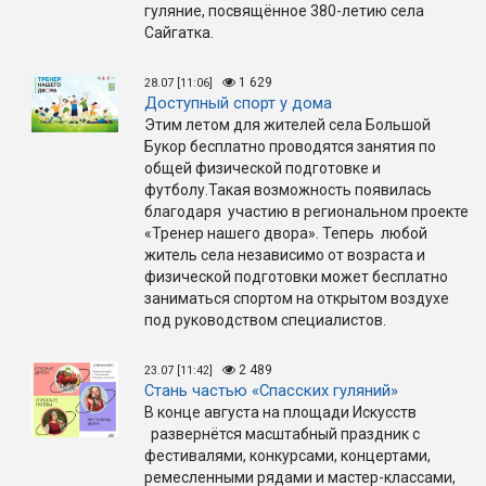
гуляние, посвящённое 380-летию села
Сайгатка.
1 629
28.07 [11:06]
Доступный спорт у дома
Этим летом для жителей села Большой
Букор бесплатно проводятся занятия по
общей физической подготовке и
футболу.Такая возможность появилась
благодаря участию в региональном проекте
«Тренер нашего двора». Теперь любой
житель села независимо от возраста и
физической подготовки может бесплатно
заниматься спортом на открытом воздухе
под руководством специалистов.
2 489
23.07 [11:42]
Стань частью «Спасских гуляний»
В конце августа на площади Искусств
развернётся масштабный праздник с
фестивалями, конкурсами, концертами,
ремесленными рядами и мастер-классами,