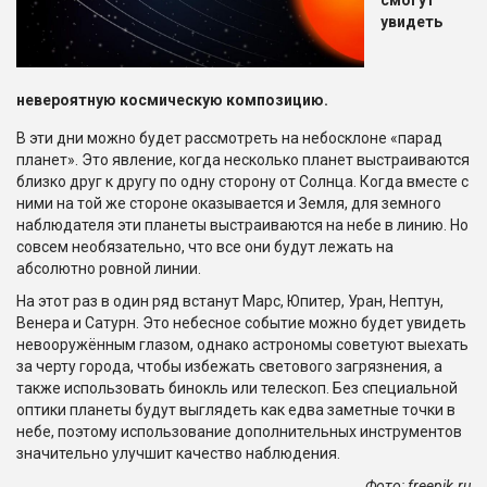
смогут
увидеть
невероятную космическую композицию.
В эти дни можно будет рассмотреть на небосклоне «парад
планет». Это явление, когда несколько планет выстраиваются
близко друг к другу по одну сторону от Солнца. Когда вместе с
ними на той же стороне оказывается и Земля, для земного
наблюдателя эти планеты выстраиваются на небе в линию. Но
совсем необязательно, что все они будут лежать на
абсолютно ровной линии.
На этот раз в один ряд встанут Марс, Юпитер, Уран, Нептун,
Венера и Сатурн. Это небесное событие можно будет увидеть
невооружённым глазом, однако астрономы советуют выехать
за черту города, чтобы избежать светового загрязнения, а
также использовать бинокль или телескоп. Без специальной
оптики планеты будут выглядеть как едва заметные точки в
небе, поэтому использование дополнительных инструментов
значительно улучшит качество наблюдения.
Фото: freepik.ru