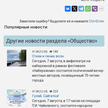
Заметили ошибку? Выделите её и нажмите
Ctrl+Enter
Популярные новости
Другие новости раздела «Общество»
180
07.08 [15:39]
Стихи и пение волн
Сегодня, 7 августа, в амфитеатре на
набережной в рамках фестиваля
«Набережник» состоится поэтический вечер
местных авторов, посвященный 70-летию
города.
223
07.08 [12:20]
Гуляй, Сайгатка!
Сегодня, 7 августа, в 17 часов на площади
П.И. Чайковского, состоится народное