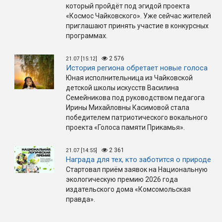
который пройдёт под эгидой проекта
«Космос Чайковского». Уже сейчас жителей
приглашают принять участие в конкурсных
программах.
2 576
21.07 [15:12]
История региона обретает новые голоса
Юная исполнительница из Чайковской
детской школы искусств Василина
Семейникова под руководством педагога
Ирины Михайловны Касимовой стала
победителем патриотического вокального
проекта «Голоса памяти Прикамья».
2 361
21.07 [14:55]
Награда для тех, кто заботится о природе
Стартовал приём заявок на Национальную
экологическую премию 2026 года
издательского дома «Комсомольская
правда».