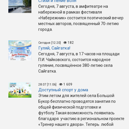
Стихи и пение волн
Сегодня, 7 августа, в амфитеатре на
набережной в рамках фестиваля
«Набережник» состоится поэтический вечер
местных авторов, посвященный 70-летию
города.
182
Сегодня [12:20]
Гуляй, Сайгатка!
Сегодня, 7 августа, в 17 часов на площади
П.И. Чайковского, состоится народное
гуляние, посвящённое 380-летию села
Сайгатка.
1 609
28.07 [11:06]
Доступный спорт у дома
Этим летом для жителей села Большой
Букор бесплатно проводятся занятия по
общей физической подготовке и
футболу.Такая возможность появилась
благодаря участию в региональном проекте
«Тренер нашего двора». Теперь любой