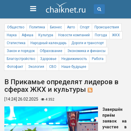
Общество
Политика
Бизнес
Авто
Спорт
Происшествия
Наука
Афиша
Культура
Новости компаний
Погода
ЖКХ
Статистика
Народный календарь
Дороги и транспорт
Закон и порядок
Образование
Экономика и финансы
Благоустройство
Здоровье
Недвижимость
Работа
Фотофакт
Экология
СВО
Наше будущее
В Прикамье определят лидеров в
сферах ЖКХ и культуры
[14:24] 26.02.2025
4 352
Завершён
приём
заявок на
участие в