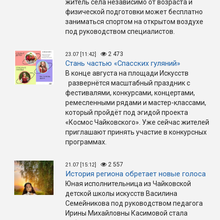
житель села независимо от возраста и
физической подготовки может бесплатно
заниматься спортом на открытом воздухе
под руководством специалистов.
2 473
23.07 [11:42]
Стань частью «Спасских гуляний»
В конце августа на площади Искусств
развернётся масштабный праздник с
фестивалями, конкурсами, концертами,
ремесленными рядами и мастер-классами,
который пройдёт под эгидой проекта
«Космос Чайковского». Уже сейчас жителей
приглашают принять участие в конкурсных
программах.
2 557
21.07 [15:12]
История региона обретает новые голоса
Юная исполнительница из Чайковской
детской школы искусств Василина
Семейникова под руководством педагога
Ирины Михайловны Касимовой стала