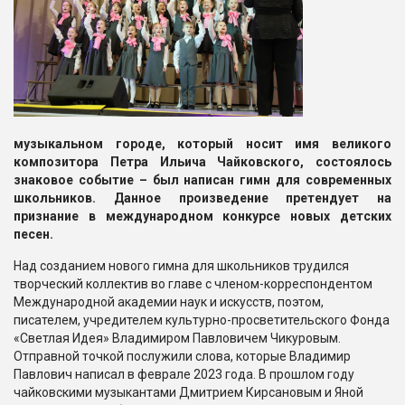
музыкальном городе, который носит имя великого
композитора Петра Ильича Чайковского, состоялось
знаковое событие – был написан гимн для современных
школьников. Данное произведение претендует на
признание в международном конкурсе новых детских
песен.
Над созданием нового гимна для школьников трудился
творческий коллектив во главе с членом-корреспондентом
Международной академии наук и искусств, поэтом,
писателем, учредителем культурно-просветительского Фонда
«Светлая Идея» Владимиром Павловичем Чикуровым.
Отправной точкой послужили слова, которые Владимир
Павлович написал в феврале 2023 года. В прошлом году
чайковскими музыкантами Дмитрием Кирсановым и Яной