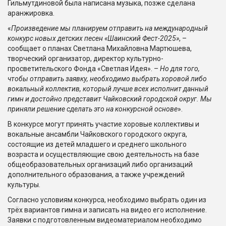
Гильмутдиновой была написана музыка, позже сделана
аранжировка.
«
Произведение мы планируем отправить на международный
конкурс новых детских песен «Шаинский Фест-2025»
, –
сообщает о планах Светлана Михайловна Мартюшева,
творческий организатор, директор культурно-
просветительского Фонда «Светлая Идея». –
Но для того,
чтобы отправить заявку, необходимо выбрать хоровой либо
вокальный коллектив, который лучше всех исполнит данный
гимн и достойно представит Чайковский городской округ. Мы
приняли решение сделать это на конкурсной основе
».
В конкурсе могут принять участие хоровые коллективы и
вокальные ансамбли Чайковского городского округа,
состоящие из детей младшего и среднего школьного
возраста и осуществляющие свою деятельность на базе
общеобразовательных организаций либо организаций
дополнительного образования, а также учреждений
культуры.
Согласно условиям конкурса, необходимо выбрать один из
трёх вариантов гимна и записать на видео его исполнение.
Заявки с подготовленным видеоматериалом необходимо