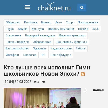
Общество
Политика
Бизнес
Авто
Спорт
Происшествия
Наука
Афиша
Культура
Новости компаний
Погода
ЖКХ
Статистика
Народный календарь
Дороги и транспорт
Закон и порядок
Образование
Экономика и финансы
Благоустройство
Здоровье
Недвижимость
Работа
Фотофакт
Экология
СВО
Наше будущее
Кто лучше всех исполнит Гимн
школьников Новой Эпохи?
[10:54] 30.03.2025
5 370
В нашем