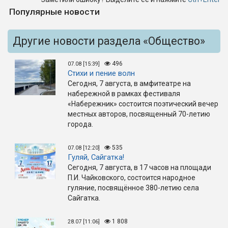
Популярные новости
Другие новости раздела «Общество»
496
07.08 [15:39]
Стихи и пение волн
Сегодня, 7 августа, в амфитеатре на
набережной в рамках фестиваля
«Набережник» состоится поэтический вечер
местных авторов, посвященный 70-летию
города.
535
07.08 [12:20]
Гуляй, Сайгатка!
Сегодня, 7 августа, в 17 часов на площади
П.И. Чайковского, состоится народное
гуляние, посвящённое 380-летию села
Сайгатка.
1 808
28.07 [11:06]