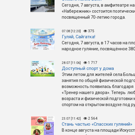
Сегодня, 7 августа, в амфитеатре 
«Набережник» состоится поэтически
посвященный 70-летию города.
375
07.08 [12:20]
Гуляй, Сайгатка!
Сегодня, 7 августа, в 17 часов на п
народное гуляние, посвящённое 380
1 717
28.07 [11:06]
Доступный спорт у дома
Этим летом для жителей села Боль
занятия по общей физической подго
возможность появилась благодаря 
«Тренер нашего двора». Теперь люб
возраста и физической подготовки
спортом на открытом воздухе под р
2 564
23.07 [11:42]
Стань частью «Спасских гуляний»
В конце августа на площади Искус