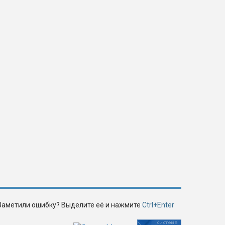
Заметили ошибку? Выделите её и нажмите
Ctrl+Enter