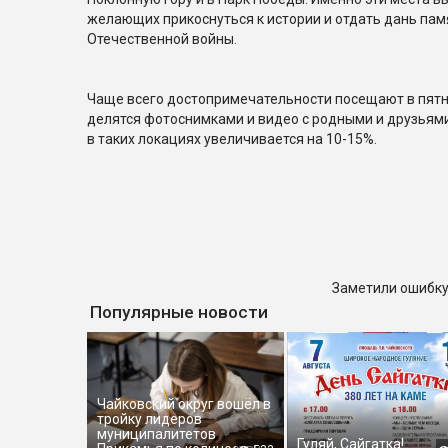
желающих прикоснуться к истории и отдать дань пам
Отечественной войны.
Чаще всего достопримечательности посещают в пятн
делятся фотоснимками и видео с родными и друзьями.
в таких локациях увеличивается на 10-15%.
Заметили ошибку
Популярные новости
Чайковский округ вошёл в
тройку лидеров
муниципалитетов
Гуляй, Сайгатка!