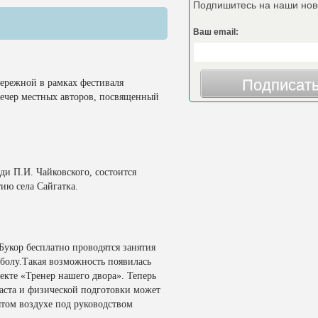
Подпишитесь на наши нов
Ваш email:
Подписат
абережной в рамках фестиваля
вечер местных авторов, посвященный
ади П.И. Чайковского, состоится
тию села Сайгатка.
Букор бесплатно проводятся занятия
болу.Такая возможность появилась
екте «Тренер нашего двора». Теперь
аста и физической подготовки может
ытом воздухе под руководством