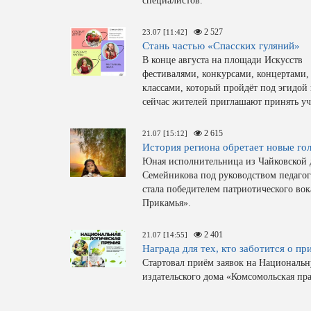
специалистов.
2 527
23.07 [11:42]
Стань частью «Спасских гуляний»
В конце августа на площади Искусств 
фестивалями, конкурсами, концертами,
классами, который пройдёт под эгидой
сейчас жителей приглашают принять уч
2 615
21.07 [15:12]
История региона обретает новые го
Юная исполнительница из Чайковской 
Семейникова под руководством педаг
стала победителем патриотического вок
Прикамья».
2 401
21.07 [14:55]
Награда для тех, кто заботится о пр
Стартовал приём заявок на Националь
издательского дома «Комсомольская пр