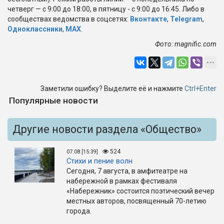
четверг — с 9:00 до 18:00, в пятницу - с 9:00 до 16:45. Либо в
сообществах ведомства в соцсетях:
Вконтакте
,
Telegram
,
Одноклассники
,
МАХ
.
Фото: magnific.com
Заметили ошибку? Выделите её и нажмите
Ctrl+Enter
Популярные новости
Другие новости раздела «Общество»
524
07.08 [15:39]
Стихи и пение волн
Сегодня, 7 августа, в амфитеатре на
набережной в рамках фестиваля
«Набережник» состоится поэтический вечер
местных авторов, посвященный 70-летию
города.