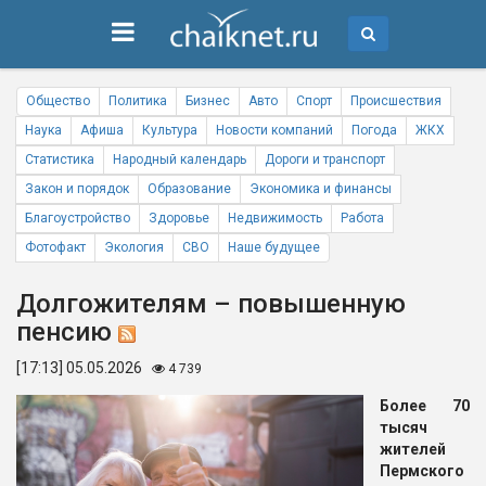
Общество
Политика
Бизнес
Авто
Спорт
Происшествия
Наука
Афиша
Культура
Новости компаний
Погода
ЖКХ
Статистика
Народный календарь
Дороги и транспорт
Закон и порядок
Образование
Экономика и финансы
Благоустройство
Здоровье
Недвижимость
Работа
Фотофакт
Экология
СВО
Наше будущее
Долгожителям – повышенную
пенсию
[17:13] 05.05.2026
4 739
Более 70
тысяч
жителей
Пермского