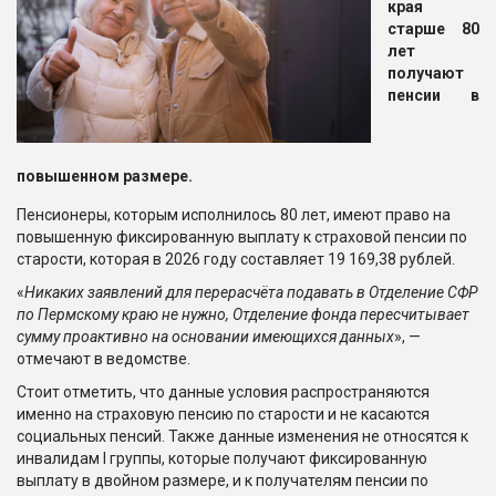
края
старше 80
лет
получают
пенсии в
повышенном размере.
Пенсионеры, которым исполнилось 80 лет, имеют право на
повышенную фиксированную выплату к страховой пенсии по
старости, которая в 2026 году составляет 19 169,38 рублей.
«
Никаких заявлений для перерасчёта подавать в Отделение СФР
по Пермскому краю не нужно, Отделение фонда пересчитывает
сумму проактивно на основании имеющихся данных
», —
отмечают в ведомстве.
Стоит отметить, что данные условия распространяются
именно на страховую пенсию по старости и не касаются
социальных пенсий. Также данные изменения не относятся к
инвалидам I группы, которые получают фиксированную
выплату в двойном размере, и к получателям пенсии по