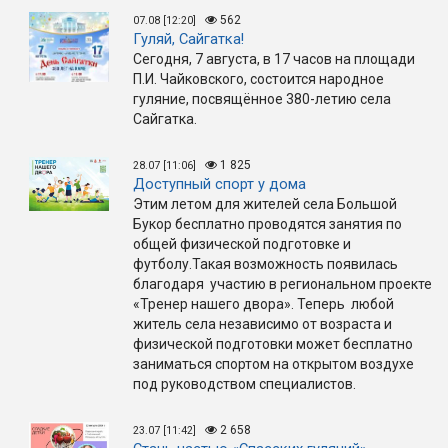
562
07.08 [12:20]
Гуляй, Сайгатка!
Сегодня, 7 августа, в 17 часов на площади
П.И. Чайковского, состоится народное
гуляние, посвящённое 380-летию села
Сайгатка.
1 825
28.07 [11:06]
Доступный спорт у дома
Этим летом для жителей села Большой
Букор бесплатно проводятся занятия по
общей физической подготовке и
футболу.Такая возможность появилась
благодаря участию в региональном проекте
«Тренер нашего двора». Теперь любой
житель села независимо от возраста и
физической подготовки может бесплатно
заниматься спортом на открытом воздухе
под руководством специалистов.
2 658
23.07 [11:42]