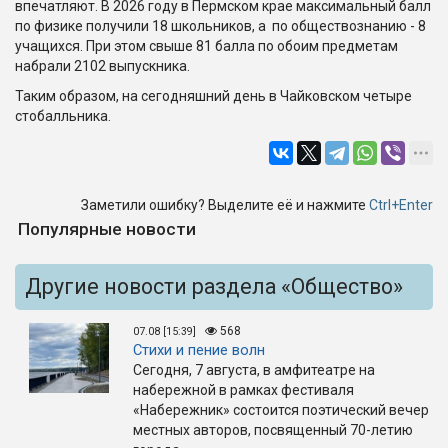
впечатляют. В 2026 году в Пермском крае максимальный балл
по физике получили 18 школьников, а по обществознанию - 8
учащихся. При этом свыше 81 балла по обоим предметам
набрали 2102 выпускника.
Таким образом, на сегодняшний день в Чайковском четыре
стобалльника.
Заметили ошибку? Выделите её и нажмите
Ctrl+Enter
Популярные новости
Другие новости раздела «Общество»
568
07.08 [15:39]
Стихи и пение волн
Сегодня, 7 августа, в амфитеатре на
набережной в рамках фестиваля
«Набережник» состоится поэтический вечер
местных авторов, посвященный 70-летию