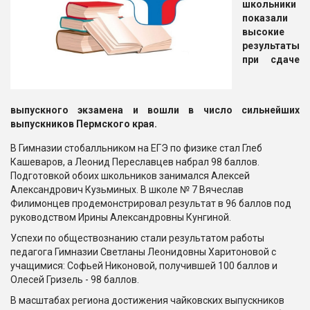
школьники
показали
высокие
результаты
при сдаче
выпускного экзамена и вошли в число сильнейших
выпускников Пермского края.
В Гимназии стобалльником на ЕГЭ по физике стал Глеб
Кашеваров, а Леонид Переславцев набрал 98 баллов.
Подготовкой обоих школьников занимался Алексей
Александрович Кузьминых. В школе № 7 Вячеслав
Филимонцев продемонстрировал результат в 96 баллов под
руководством Ирины Александровны Кунгиной.
Успехи по обществознанию стали результатом работы
педагога Гимназии Светланы Леонидовны Харитоновой с
учащимися: Софьей Никоновой, получившей 100 баллов и
Олесей Гризель - 98 баллов.
В масштабах региона достижения чайковских выпускников