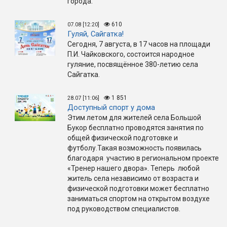
города.
610
07.08 [12:20]
Гуляй, Сайгатка!
Сегодня, 7 августа, в 17 часов на площади
П.И. Чайковского, состоится народное
гуляние, посвящённое 380-летию села
Сайгатка.
1 851
28.07 [11:06]
Доступный спорт у дома
Этим летом для жителей села Большой
Букор бесплатно проводятся занятия по
общей физической подготовке и
футболу.Такая возможность появилась
благодаря участию в региональном проекте
«Тренер нашего двора». Теперь любой
житель села независимо от возраста и
физической подготовки может бесплатно
заниматься спортом на открытом воздухе
под руководством специалистов.