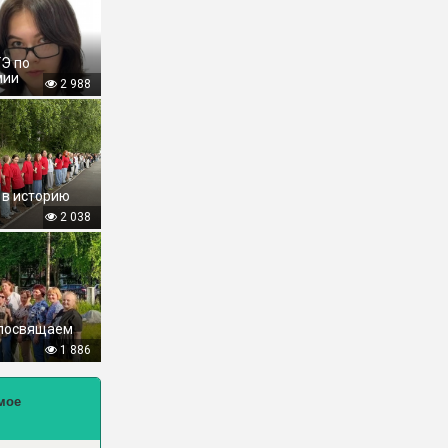
ГЭ по
мии
2 988
 в историю
2 038
 посвящаем
1 886
мое