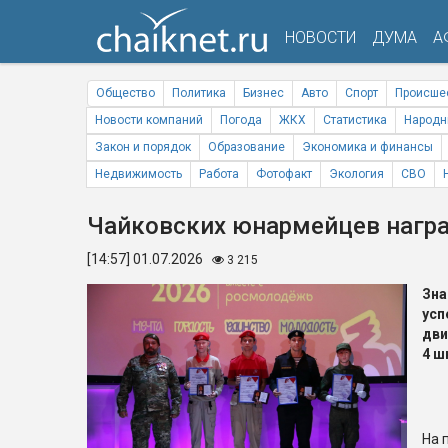
НОВОСТИ
ДУМА
А
Общество
Политика
Бизнес
Авто
Спорт
Происше
Новости компаний
Погода
ЖКХ
Статистика
Народн
Закон и порядок
Образование
Экономика и финансы
Недвижимость
Работа
Фотофакт
Экология
СВО
Чайковских юнармейцев награ
[14:57] 01.07.2026
3 215
Зн
ус
дв
4 ш
На 