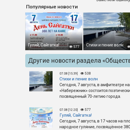
Популярные новости
Гуляй, Сайгатка!
Стихи и пение волн
577
Другие новости раздела «Общест
538
07.08 [15:39]
Стихи и пение волн
Сегодня, 7 августа, в амфитеатре 
«Набережник» состоится поэтически
посвященный 70-летию города.
577
07.08 [12:20]
Гуляй, Сайгатка!
Сегодня, 7 августа, в 17 часов на п
народное гуляние, посвящённое 380