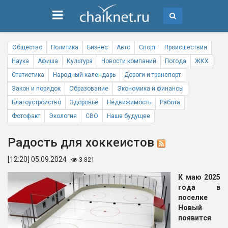
Общество
Политика
Бизнес
Авто
Спорт
Происшествия
Наука
Афиша
Культура
Новости компаний
Погода
ЖКХ
Статистика
Народный календарь
Дороги и транспорт
Закон и порядок
Образование
Экономика и финансы
Благоустройство
Здоровье
Недвижимость
Работа
Фотофакт
Экология
СВО
Наше будущее
Радость для хоккеистов
[12:20] 05.09.2024
3 821
К маю 2025
года в
поселке
Новый
появится