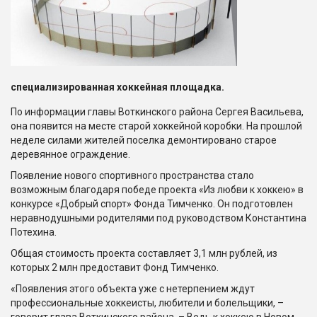
специализированная хоккейная площадка.
По информации главы Воткинского района Сергея Васильева,
она появится на месте старой хоккейной коробки. На прошлой
неделе силами жителей поселка демонтировано старое
деревянное ограждение.
Появление нового спортивного пространства стало
возможным благодаря победе проекта «Из любви к хоккею» в
конкурсе «Добрый спорт» Фонда Тимченко. Он подготовлен
неравнодушными родителями под руководством Константина
Потехина.
Общая стоимость проекта составляет 3,1 млн рублей, из
которых 2 млн предоставит Фонд Тимченко.
«Появления этого объекта уже с нетерпением ждут
профессиональные хоккеисты, любители и болельщики, –
говорит глава Воткинского района. – Ведь к хоккею в Новом