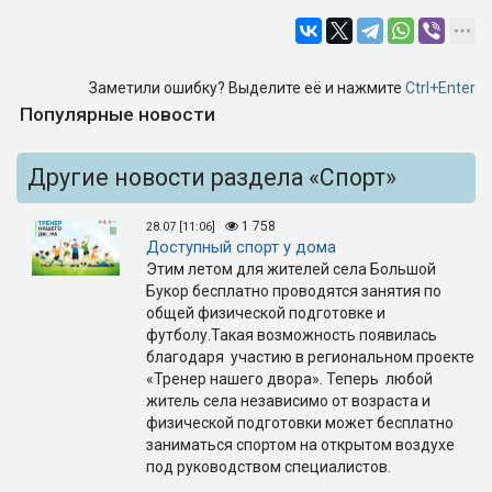
Заметили ошибку? Выделите её и нажмите
Ctrl+Enter
Популярные новости
Другие новости раздела «Спорт»
1 758
28.07 [11:06]
Доступный спорт у дома
Этим летом для жителей села Большой
Букор бесплатно проводятся занятия по
общей физической подготовке и
футболу.Такая возможность появилась
благодаря участию в региональном проекте
«Тренер нашего двора». Теперь любой
житель села независимо от возраста и
физической подготовки может бесплатно
заниматься спортом на открытом воздухе
под руководством специалистов.