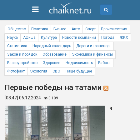
Общество
Политика
Бизнес
Авто
Спорт
Происшествия
Наука
Афиша
Культура
Новости компаний
Погода
ЖКХ
Статистика
Народный календарь
Дороги и транспорт
Закон и порядок
Образование
Экономика и финансы
Благоустройство
Здоровье
Недвижимость
Работа
Фотофакт
Экология
СВО
Наше будущее
Первые победы на татами
[08:47] 06.12.2024
3 109
В