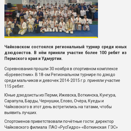
Чайковском состоялся региональный турнир среди юных
дзюдоистов. В нём приняли участие более 100 ребят из
Пермского края и Удмуртии.
Соревнования прошли 30 ноября в спортивном комплексе
«Буревестник». В 18-ом Региональном турнире по дзюдо
среди мальчиков и девочек 2014-2015 г.р. приняли участие
115 ребят.
Юные дзюдоисты из Перми, Ижевска, Воткинска, Кунгура,
Сарапула, Барды, Чернушки, Елово, Очёра, Куеды и
Чайковского в этот день встретились на татами, чтобы
выявить лучших.
Спортсменов приветствовали почётные гости: директор
Чайковского филиала ПАО «РусГидро»-«Воткинская ГЭС»