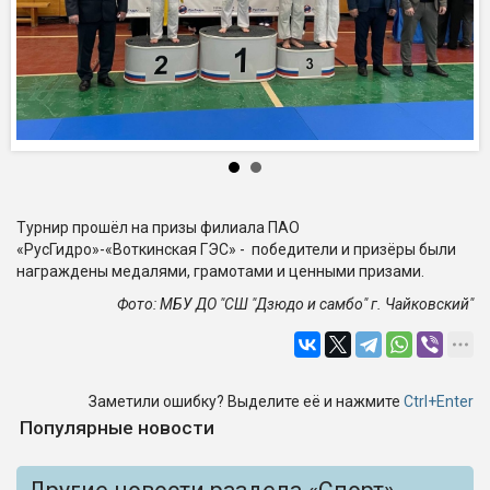
Турнир прошёл на призы филиала ПАО
«РусГидро»-«Воткинская ГЭС» - победители и призёры были
награждены медалями, грамотами и ценными призами.
Фото: МБУ ДО "СШ "Дзюдо и самбо" г. Чайковский"
Заметили ошибку? Выделите её и нажмите
Ctrl+Enter
Популярные новости