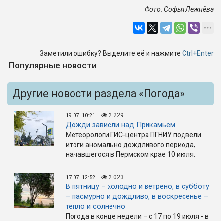
Фото: Софья Лежнёва
Заметили ошибку? Выделите её и нажмите
Ctrl+Enter
Популярные новости
Другие новости раздела «Погода»
2 229
19.07 [10:21]
Дожди зависли над Прикамьем
Метеорологи ГИС-центра ПГНИУ подвели
итоги аномально дождливого периода,
начавшегося в Пермском крае 10 июля.
2 023
17.07 [12:52]
В пятницу – холодно и ветрено, в субботу
– пасмурно и дождливо, в воскресенье –
тепло и солнечно
Погода в конце недели – с 17 по 19 июля - в