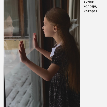
волны
холода,
которая