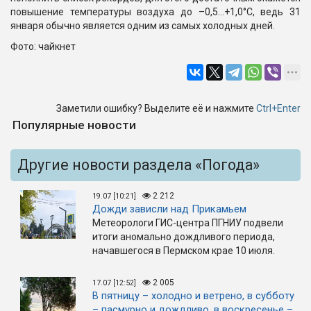
повышение температуры воздуха до –0,5...+1,0°С, ведь 31
января обычно является одним из самых холодных дней.
Фото: чайкнет
Заметили ошибку? Выделите её и нажмите
Ctrl+Enter
Популярные новости
Другие новости раздела «Погода»
2 212
19.07 [10:21]
Дожди зависли над Прикамьем
Метеорологи ГИС-центра ПГНИУ подвели
итоги аномально дождливого периода,
начавшегося в Пермском крае 10 июля.
2 005
17.07 [12:52]
В пятницу – холодно и ветрено, в субботу
– пасмурно и дождливо, в воскресенье –