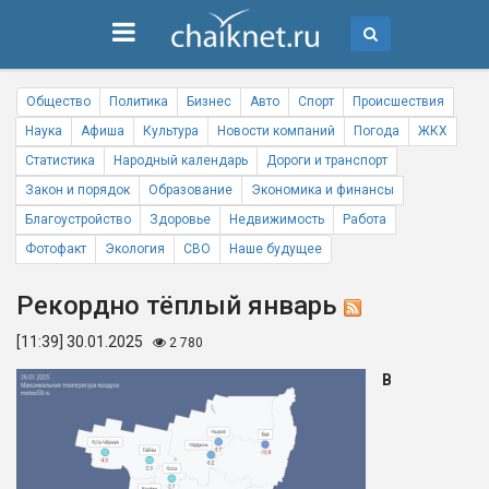
Общество
Политика
Бизнес
Авто
Спорт
Происшествия
Наука
Афиша
Культура
Новости компаний
Погода
ЖКХ
Статистика
Народный календарь
Дороги и транспорт
Закон и порядок
Образование
Экономика и финансы
Благоустройство
Здоровье
Недвижимость
Работа
Фотофакт
Экология
СВО
Наше будущее
Рекордно тёплый январь
[11:39] 30.01.2025
2 780
В