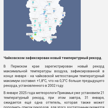
Чайковском зафиксирован новый температурный рекорд.
В Пермском крае зарегистрирован новый рекорд
максимальной температуры воздуха, зафиксированной в
конце января - на чайковской метеостанции температурный
максимум составил +1,8°С, что на 0,3°С больше предыдущего
рекорда, установленного в 2002 году.
В январе 2025 года метеорологи Прикамья уже установили 21
температурный рекорд, при этом завтра, 31 января,
ожидается ещё одна оттепель, которая также может
пополнить список рекордов, для этого достаточным окажется