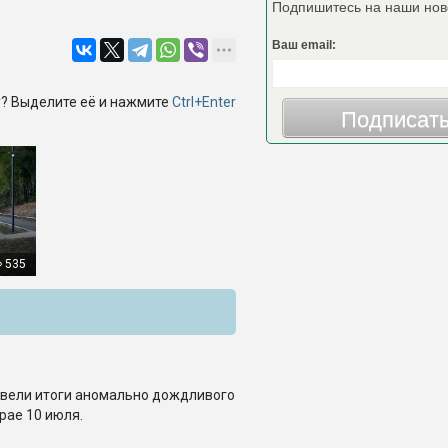
Подпишитесь на наши нов
Ваш email:
? Выделите её и нажмите
Ctrl+Enter
Подписат
535
вели итоги аномально дождливого
рае 10 июля.