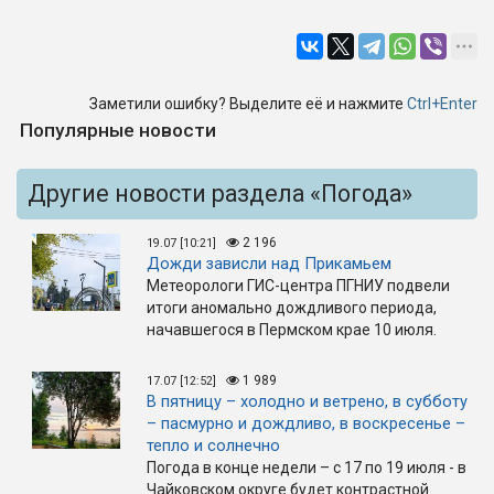
Заметили ошибку? Выделите её и нажмите
Ctrl+Enter
Популярные новости
Другие новости раздела «Погода»
2 196
19.07 [10:21]
Дожди зависли над Прикамьем
Метеорологи ГИС-центра ПГНИУ подвели
итоги аномально дождливого периода,
начавшегося в Пермском крае 10 июля.
1 989
17.07 [12:52]
В пятницу – холодно и ветрено, в субботу
– пасмурно и дождливо, в воскресенье –
тепло и солнечно
Погода в конце недели – с 17 по 19 июля - в
Чайковском округе будет контрастной.