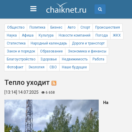
Общество
Политика
Бизнес
Авто
Спорт
Происшествия
Наука
Афиша
Культура
Новости компаний
Погода
ЖКХ
Статистика
Народный календарь
Дороги и транспорт
Закон и порядок
Образование
Экономика и финансы
Благоустройство
Здоровье
Недвижимость
Работа
Фотофакт
Экология
СВО
Наше будущее
Тепло уходит
[13:14] 14.07.2025
6 658
На