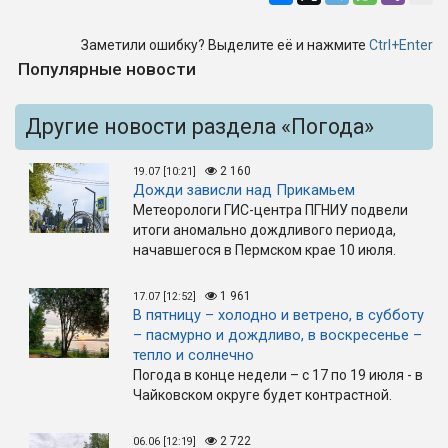
Заметили ошибку? Выделите её и нажмите
Ctrl+Enter
Популярные новости
Другие новости раздела «Погода»
2 160
19.07 [10:21]
Дожди зависли над Прикамьем
Метеорологи ГИС-центра ПГНИУ подвели
итоги аномально дождливого периода,
начавшегося в Пермском крае 10 июля.
1 961
17.07 [12:52]
В пятницу – холодно и ветрено, в субботу
– пасмурно и дождливо, в воскресенье –
тепло и солнечно
Погода в конце недели – с 17 по 19 июля - в
Чайковском округе будет контрастной.
2 722
06.06 [12:19]