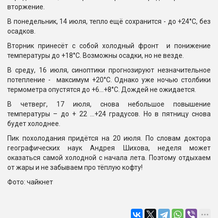
вторжение.
В понедельник, 14 июля, тепло ещё сохранится - до +24°C, без
осадков.
Вторник принесёт с собой холодный фронт и понижение
температуры до +18°C. Возможны осадки, но не везде.
В среду, 16 июля, синоптики прогнозируют незначительное
потепление - максимум +20°C. Однако уже ночью столбики
термометра опустятся до +6…+8°C. Дождей не ожидается.
В четверг, 17 июля, снова небольшое повышение
температуры – до + 22 …+24 градусов. Но в пятницу снова
будет холоднее.
Пик похолодания придётся на 20 июля. По словам доктора
географических наук Андрея Шихова, неделя может
оказаться самой холодной с начала лета. Поэтому отдыхаем
от жары и не забываем про тёплую кофту!
Фото: чайкнет