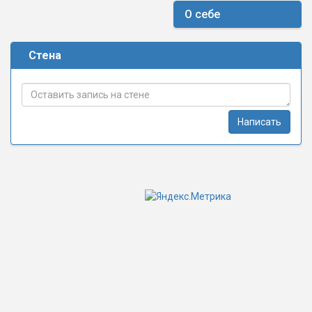
О себе
Стена
Написать