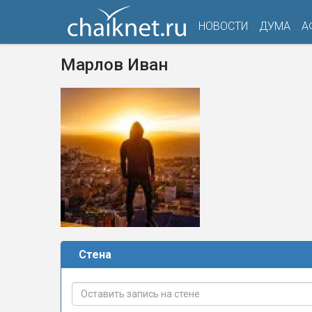
НОВОСТИ
ДУМА
А
Марлов Иван
Стена