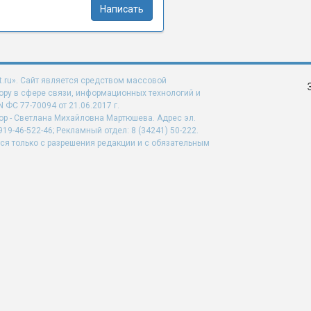
Написать
t.ru». Сайт является средством массовой
ру в сфере связи, информационных технологий и
ФС 77-70094 от 21.06.2017 г.
ор - Светлана Михайловна Мартюшева. Адрес эл.
919-46-522-46; Рекламный отдел: 8 (34241) 50-222.
ся только с разрешения редакции и с обязательным