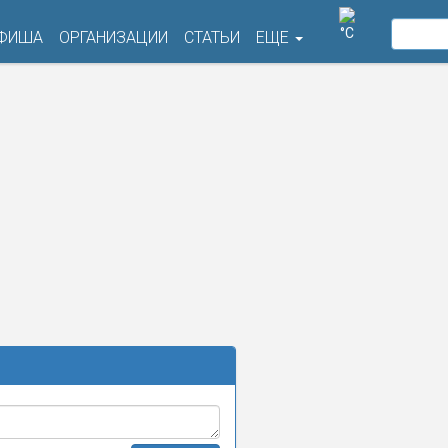
°C
ФИША
ОРГАНИЗАЦИИ
СТАТЬИ
ЕЩЕ