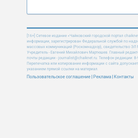
[16+] Сетевое издание «Чайковский городской портал chaikne
информации, зарегистрирован Федеральной службой по надзо
массовых коммуникаций (Роскомнадзор), свидетельство ЭЛ N 
Учредитель - Евгений Михайлович Мартюшев. Главный редакт
почты редакции - journalist@chaiknet.ru. Телефон редакции: 8-
Перепечатка или копирование информации с сайта допускает
указанием прямой ссылки на материал.
Пользовательское соглашение
|
Реклама
|
Контакты