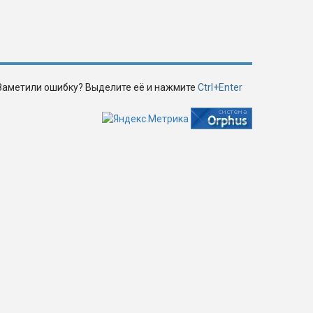
Заметили ошибку? Выделите её и нажмите
Ctrl+Enter