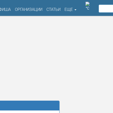
°C
ФИША
ОРГАНИЗАЦИИ
СТАТЬИ
ЕЩЕ