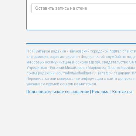
[16+] Сетевое издание «Чайковский городской портал chaikne
информации, зарегистрирован Федеральной службой по надзо
массовых коммуникаций (Роскомнадзор), свидетельство ЭЛ N 
Учредитель - Евгений Михайлович Мартюшев. Главный редакт
почты редакции - journalist@chaiknet.ru. Телефон редакции: 8-
Перепечатка или копирование информации с сайта допускает
указанием прямой ссылки на материал.
Пользовательское соглашение
|
Реклама
|
Контакты