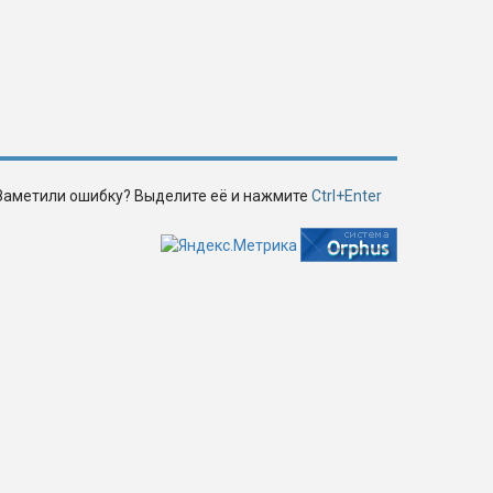
Заметили ошибку? Выделите её и нажмите
Ctrl+Enter