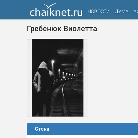
НОВОСТИ
ДУМА
А
Гребенюк Виолетта
Стена