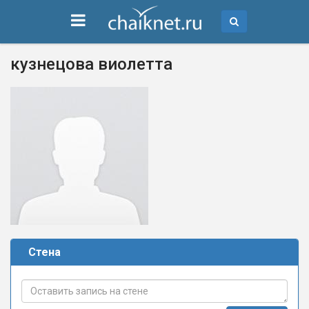
кузнецова виолетта
Стена