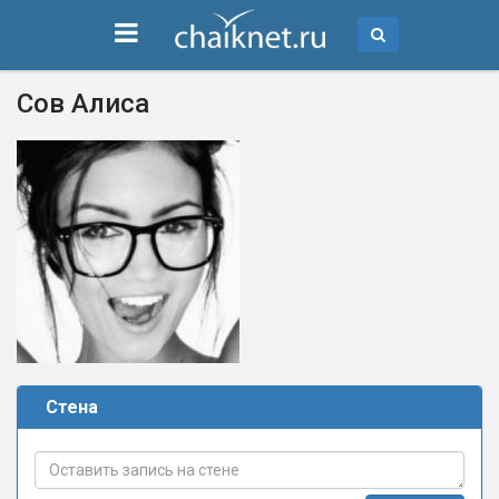
Сов Алиса
Стена