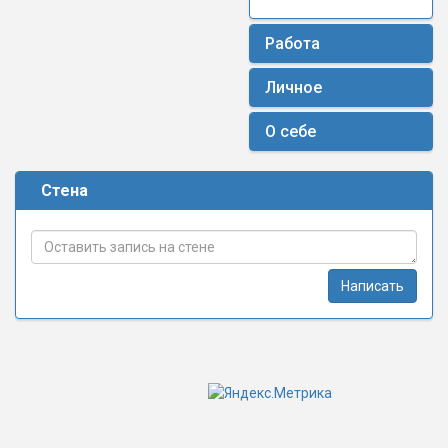
Работа
Личное
О себе
Стена
Написать