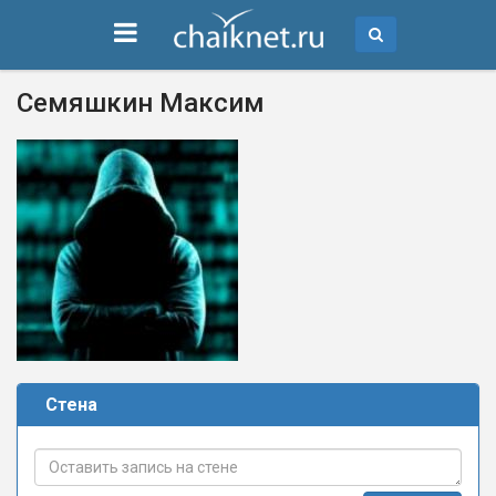
Семяшкин Максим
Стена