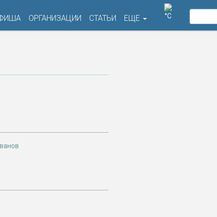
°C
ФИША
ОРГАНИЗАЦИИ
СТАТЬИ
ЕЩЕ
Иванов