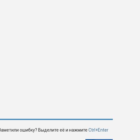
Заметили ошибку? Выделите её и нажмите
Ctrl+Enter