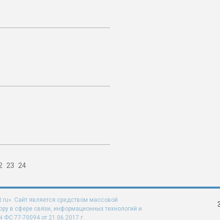
2
23
24
t.ru». Сайт является средством массовой
ру в сфере связи, информационных технологий и
ФС 77-70094 от 21.06.2017 г.