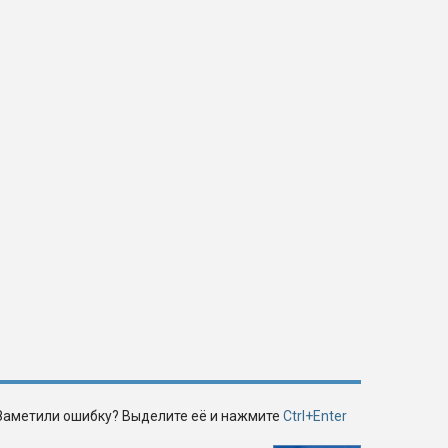
Заметили ошибку? Выделите её и нажмите
Ctrl+Enter