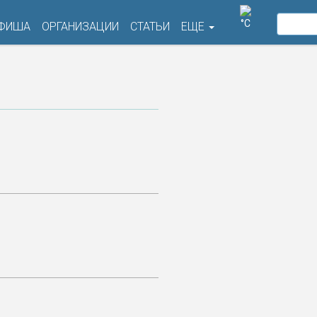
°C
ФИША
ОРГАНИЗАЦИИ
СТАТЬИ
ЕЩЕ