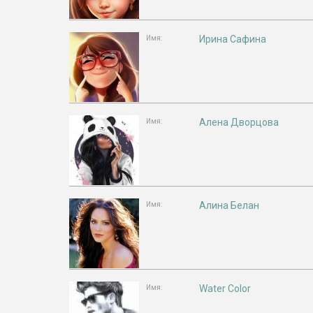
Ирина Сафина
Имя:
Алена Дворцова
Имя:
Алина Белан
Имя:
Water Color
Имя: