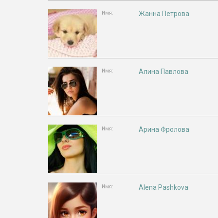
Жанна Петрова
Имя:
Алина Павлова
Имя:
Арина Фролова
Имя:
Alena Pashkova
Имя: