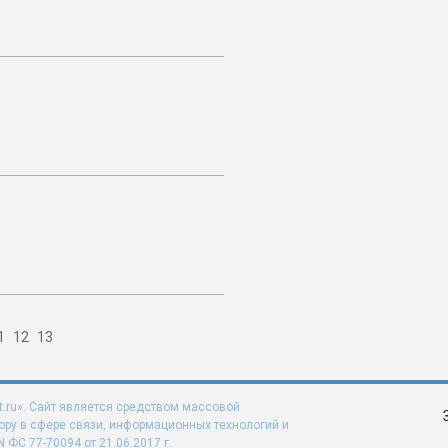
1
12
13
t.ru». Сайт является средством массовой
ру в сфере связи, информационных технологий и
ФС 77-70094 от 21.06.2017 г.