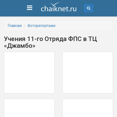
Главная
Фоторепортажи
Учения 11-го Отряда ФПС в ТЦ
«Джамбо»