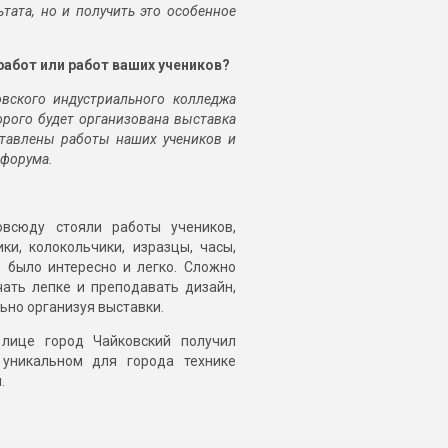
тата, но и получить это особенное
работ или работ ваших учеников?
овского индустриального колледжа
орого будет организована выставка
ставлены работы наших учеников и
 форума.
овсюду стояли работы учеников,
и, колокольчики, изразцы, часы,
е было интересно и легко. Сложно
чать лепке и преподавать дизайн,
льно организуя выставки.
 лице город Чайковский получил
 уникальном для города технике
.