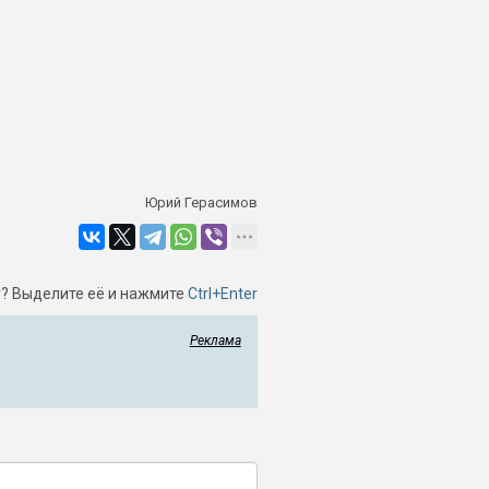
Юрий Герасимов
? Выделите её и нажмите
Ctrl+Enter
Реклама