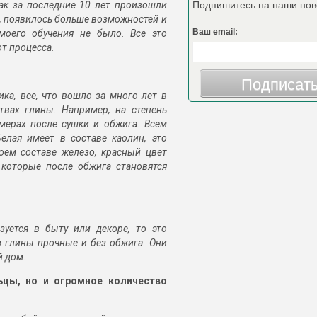
как за последние 10 лет произошли
Подпишитесь на наши нов
, появилось больше возможностей и
Ваш email:
моего обучения не было. Все это
от процесса.
Подписат
ка, все, что вошло за много лет в
твах глины. Например, на степень
змерах после сушки и обжига. Всем
елая имеет в составе каолин, это
оем составе железо, красный цвет
 которые после обжига становятся
зуется в быту или декоре, то это
 глины прочные и без обжига. Они
й дом.
ьцы, но и огромное количество