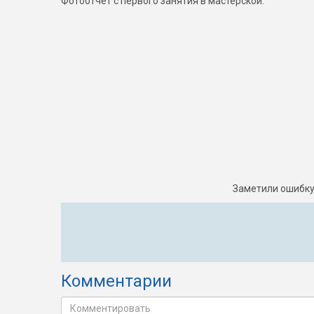
Фотоотчет с первого занятия в мастерской:
Заметили ошибку
Комментарии