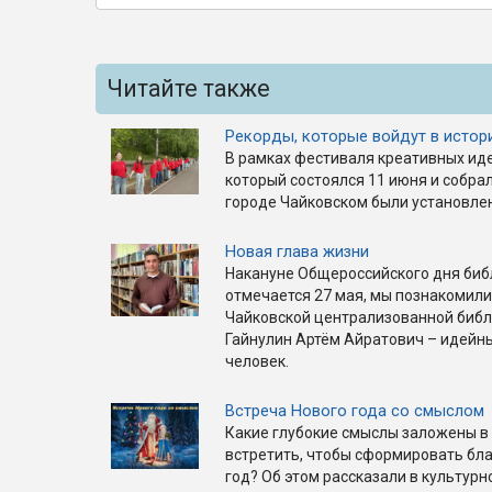
Читайте также
Рекорды, которые войдут в истор
В рамках фестиваля креативных ид
который состоялся 11 июня и собра
городе Чайковском были установле
Новая глава жизни
Накануне Общероссийского дня биб
отмечается 27 мая, мы познакомил
Чайковской централизованной библ
Гайнулин Артём Айратович – идейн
человек.
Встреча Нового года со смыслом
Какие глубокие смыслы заложены в 
встретить, чтобы сформировать бл
год? Об этом рассказали в культур