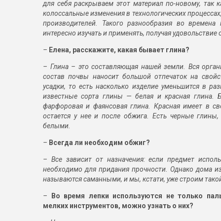
для себя раскрываем этот материал по-новому, так 
колоссальные изменения в технологических процессах
производителей. Такого разнообразия во времена 
интересно изучать и применять, получая удовольствие 
–
Елена, расскажите, какая бывает глина?
– Глина – это составляющая нашей земли. Вся органи
состав почвы наносит большой отпечаток на свойс
усадки, то есть насколько изделие уменьшится в ра
известные сорта глины — белая и красная глина. Б
фарфоровая и фаянсовая глина. Красная имеет в св
остается у нее и после обжига. Есть черные глины,
белыми.
–
Всегда ли необходим обжиг?
– Все зависит от назначения: если предмет исполь
необходимо для придания прочности. Однако дома из
называются саманными, и мы, кстати, уже строим тако
–
Во время лепки используются не только пал
мелких инструментов, можно узнать о них?