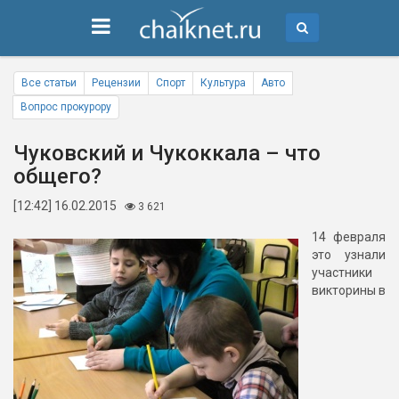
Все статьи
Рецензии
Спорт
Культура
Авто
Вопрос прокурору
Чуковский и Чукоккала – что
общего?
[12:42] 16.02.2015
3 621
14 февраля
это узнали
участники
викторины в