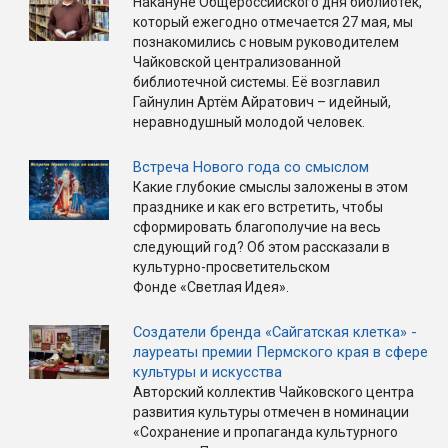
Накануне Общероссийского дня библиотек,
который ежегодно отмечается 27 мая, мы
познакомились с новым руководителем
Чайковской централизованной
библиотечной системы. Её возглавил
Гайнулин Артём Айратович – идейный,
неравнодушный молодой человек.
Встреча Нового года со смыслом
Какие глубокие смыслы заложены в этом
празднике и как его встретить, чтобы
сформировать благополучие на весь
следующий год? Об этом рассказали в
культурно-просветительском
Фонде «Светлая Идея».
Создатели бренда «Сайгатская клетка» -
лауреаты премии Пермского края в сфере
культуры и искусства
Авторский коллектив Чайковского центра
развития культуры отмечен в номинации
«Сохранение и пропаганда культурного