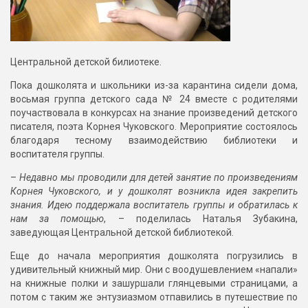
Центральной детской билиотеке.
Пока дошколята и школьники из-за карантина сидели дома,
восьмая группа детского сада № 24 вместе с родителями
поучаствовала в конкурсах на знание произведений детского
писателя, поэта Корнея Чуковского. Мероприятие состоялось
благодаря тесному взаимодействию библиотеки и
воспитателя группы.
–
Недавно мы проводили для детей занятие по произведениям
Корнея Чуковского, и у дошколят возникла идея закрепить
знания. Идею поддержала воспитатель группы и обратилась к
нам за помощью
, – поделилась Наталья Зубакина,
заведующая Центральной детской библиотекой.
Еще до начала мероприятия дошколята погрузились в
удивительный книжный мир. Они с воодушевлением «напали»
на книжные полки и зашуршали глянцевыми страницами, а
потом с таким же энтузиазмом отпавились в путешествие по