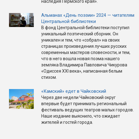
наследия Пермского края».
Альманах «День поэзии» 2024 — читателям
Центральной библиотеки
В фонд Центральной библиотеки поступил
уникальный поэтический сборник. Он
уникален и тем, что «собрал» на своих
страницах произведения лучших русских
современных мастеров словесности, и тем,
что в него вошла новая поэма нашего
земляка Владимира Павловича Чикурова
«Одиссея XXI века», написанная белым
стихом.
«Камский» едет в Чайковский
Через две недели Чайковский округ
впервые будет принимать региональный
фестиваль ведущих театров малых городов.
Наше издание выяснило, что ожидает
жителей и гостей города.