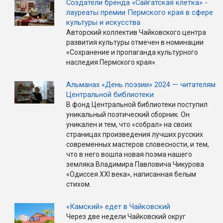
Создатели бренда «Сайгатская клетка» -
лауреаты премии Пермского края в сфере
культуры и искусства
Авторский коллектив Чайковского центра
развития культуры отмечен в номинации
«Сохранение и пропаганда культурного
наследия Пермского края».
Альманах «День поэзии» 2024 — читателям
Центральной библиотеки
В фонд Центральной библиотеки поступил
уникальный поэтический сборник. Он
уникален и тем, что «собрал» на своих
страницах произведения лучших русских
современных мастеров словесности, и тем,
что в него вошла новая поэма нашего
земляка Владимира Павловича Чикурова
«Одиссея XXI века», написанная белым
стихом.
«Камский» едет в Чайковский
Через две недели Чайковский округ