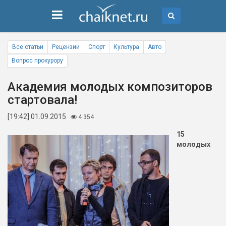
Все статьи
Рецензии
Спорт
Культура
Авто
Вопрос прокурору
Академия молодых композиторов
стартовала!
[19:42] 01.09.2015
4 354
15
молодых