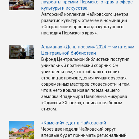
лауреаты премии Пермского края в сфере
культуры и искусства
Авторский коллектив Чайковского центра
развития культуры отмечен в номинации
«Сохранение и пропаганда культурного
наследия Пермского края».
Альманах «День поэзии» 2024 — читателям
Центральной библиотеки
В фонд Центральной библиотеки поступил
уникальный поэтический сборник. Он
уникален и тем, что «собрал» на своих
страницах произведения лучших русских
современных мастеров словесности, и тем,
что в него вошла новая поэма нашего
земляка Владимира Павловича Чикурова
«Одиссея XXI века», написанная белым
стихом.
«Камский» едет в Чайковский
Через две недели Чайковский округ
впервые будет принимать региональный