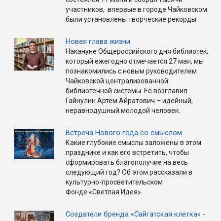
участников, впервые в городе Чайковском
были установлены творческие рекорды.
Новая глава жизни
Накануне Общероссийского дня библиотек,
который ежегодно отмечается 27 мая, мы
познакомились с новым руководителем
Чайковской централизованной
библиотечной системы. Её возглавил
Гайнулин Артём Айратович – идейный,
неравнодушный молодой человек.
Встреча Нового года со смыслом
Какие глубокие смыслы заложены в этом
празднике и как его встретить, чтобы
сформировать благополучие на весь
следующий год? Об этом рассказали в
культурно-просветительском
Фонде «Светлая Идея».
Создатели бренда «Сайгатская клетка» -