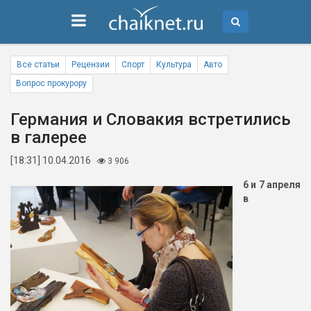
Все статьи
Рецензии
Спорт
Культура
Авто
Вопрос прокурору
Германия и Словакия встретились
в галерее
[18:31] 10.04.2016
3 906
6 и 7 апреля
в