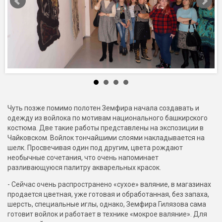
Чуть позже помимо полотен Земфира начала создавать и
одежду из войлока по мотивам национального башкирского
костюма. Две такие работы представлены на экспозиции в
Чайковском. Войлок тончайшими слоями накладывается на
шелк. Просвечивая один под другим, цвета рождают
необычные сочетания, что очень напоминает
разливающуюся палитру акварельных красок.
- Сейчас очень распространено «сухое» валяние, в магазинах
продается цветная, уже готовая и обработанная, без запаха,
шерсть, специальные иглы, однако, Земфира Гилязова сама
готовит войлок и работает в технике «мокрое валяние». Для