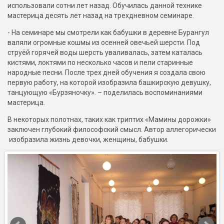
использовали сотни лет назад. Обучилась данной технике
мастерица десять лет назад на трехдневном семинаре.
- На семинаре мы смотрели как бабушки в деревне Бурангул
валяли огромные кошмы из осенней овечьей шерсти. Под
струёй горячей воды шерсть уваливалась, затем каталась
кистями, локтями по несколько часов и пели старинные
народные песни. После трех дней обучения я создала свою
первую работу, на которой изобразила башкирскую девушку,
танцующую «Бурзяночку». – поделилась воспоминаниями
мастерица.
В некоторых полотнах, таких как триптих «Мамины дорожки»
заключен глубокий философский смысл. Автор аллегорически
изобразила жизнь девочки, женщины, бабушки.