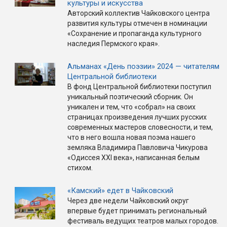
культуры и искусства
Авторский коллектив Чайковского центра
развития культуры отмечен в номинации
«Сохранение и пропаганда культурного
наследия Пермского края».
Альманах «День поэзии» 2024 — читателям
Центральной библиотеки
В фонд Центральной библиотеки поступил
уникальный поэтический сборник. Он
уникален и тем, что «собрал» на своих
страницах произведения лучших русских
современных мастеров словесности, и тем,
что в него вошла новая поэма нашего
земляка Владимира Павловича Чикурова
«Одиссея XXI века», написанная белым
стихом.
«Камский» едет в Чайковский
Через две недели Чайковский округ
впервые будет принимать региональный
фестиваль ведущих театров малых городов.