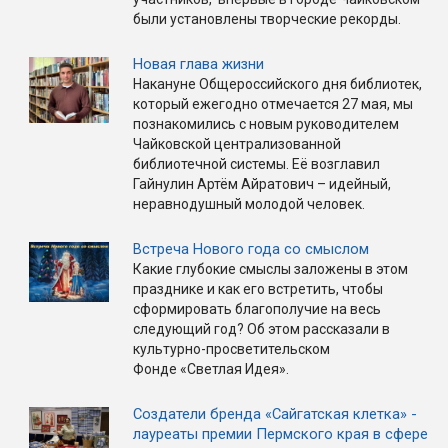
были установлены творческие рекорды.
Новая глава жизни
Накануне Общероссийского дня библиотек,
который ежегодно отмечается 27 мая, мы
познакомились с новым руководителем
Чайковской централизованной
библиотечной системы. Её возглавил
Гайнулин Артём Айратович – идейный,
неравнодушный молодой человек.
Встреча Нового года со смыслом
Какие глубокие смыслы заложены в этом
празднике и как его встретить, чтобы
сформировать благополучие на весь
следующий год? Об этом рассказали в
культурно-просветительском
Фонде «Светлая Идея».
Создатели бренда «Сайгатская клетка» -
лауреаты премии Пермского края в сфере