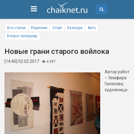
Все статьи
Рецензии
Спорт
Культура
Авто
Вопрос прокурору
Новые грани старого войлока
[14:40] 02.02.2017
4 397
Автор работ
– Земфира
Гилязова,
художница-