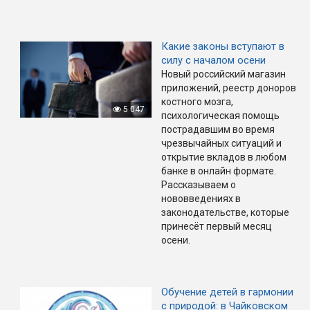
Какие законы вступают в
силу с началом осени
Новый российский магазин
приложений, реестр доноров
костного мозга,
5 047
психологическая помощь
пострадавшим во время
чрезвычайных ситуаций и
открытие вкладов в любом
банке в онлайн формате.
Рассказываем о
нововведениях в
законодательстве, которые
принесёт первый месяц
осени.
Обучение детей в гармонии
с природой: в Чайковском