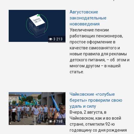
Августовские
законодательные
нововведения
Увеличение пенсии
работающих пенсионеров,
3 213
простое оформление в
качестве самозанятого и
новые правила для рекламы
детского питания, – об этом и
многом другом – в нашей
статье.
Чайковские «голубые
береты» проверили свою
удаль и силу
Вчера, 2 августа, в
Чайковском, как и во всей
4 798
стране, отметили 92-ю
годовщину со дня рождения