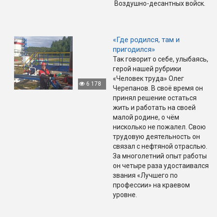
Воздушно-десантных войск.
«Где родился, там и
пригодился»
Так говорит о себе, улыбаясь,
герой нашей рубрики
«Человек труда» Олег
6 178
Черепанов. В своё время он
принял решение остаться
жить и работать на своей
малой родине, о чём
нисколько не пожалел. Свою
трудовую деятельность он
связал с нефтяной отраслью.
За многолетний опыт работы
он четыре раза удостаивался
звания «Лучшего по
профессии» на краевом
уровне.