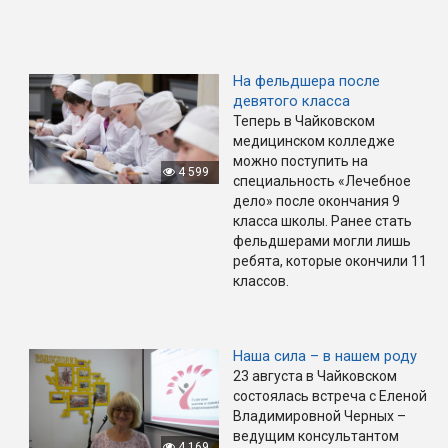
На фельдшера после
девятого класса
Теперь в Чайковском
медицинском колледже
можно поступить на
4 599
специальность «Лечебное
дело» после окончания 9
класса школы. Ранее стать
фельдшерами могли лишь
ребята, которые окончили 11
классов.
Наша сила – в нашем роду
23 августа в Чайковском
состоялась встреча с Еленой
Владимировной Черных –
ведущим консультантом
4 169