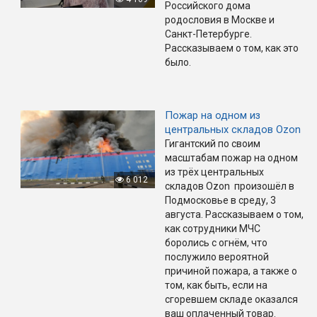
Российского дома
родословия в Москве и
Санкт-Петербурге.
Рассказываем о том, как это
было.
Пожар на одном из
центральных складов Ozon
Гигантский по своим
масштабам пожар на одном
из трёх центральных
6 012
складов Ozon произошёл в
Подмосковье в среду, 3
августа. Рассказываем о том,
как сотрудники МЧС
боролись с огнём, что
послужило вероятной
причиной пожара, а также о
том, как быть, если на
сгоревшем складе оказался
ваш оплаченный товар.