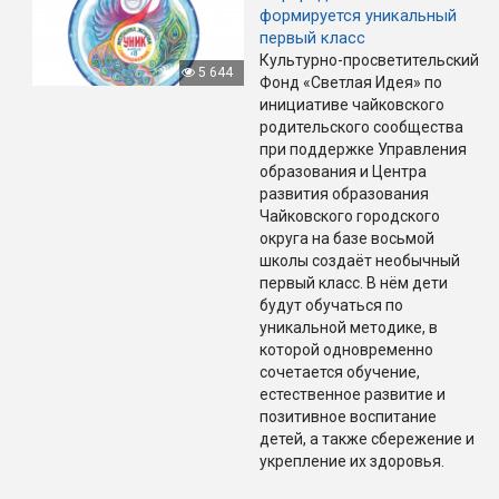
формируется уникальный
первый класс
Культурно-просветительский
5 644
Фонд «Светлая Идея» по
инициативе чайковского
родительского сообщества
при поддержке Управления
образования и Центра
развития образования
Чайковского городского
округа на базе восьмой
школы создаёт необычный
первый класс. В нём дети
будут обучаться по
уникальной методике, в
которой одновременно
сочетается обучение,
естественное развитие и
позитивное воспитание
детей, а также сбережение и
укрепление их здоровья.