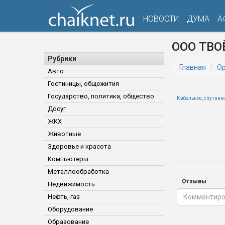
НОВОСТИ
ДУМА
А
ООО ТВО
Рубрики
Главная
Ор
Авто
Гостиницы, общежития
Государство, политика, общество
Кабельное, спутник
Досуг
ЖКХ
Животные
Здоровье и красота
Компьютеры
Металлообработка
Отзывы
Недвижимость
Нефть, газ
Оборудование
Образование