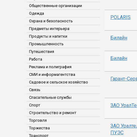
Общественные организации
Одежда
POLARIS
Охрана и безопасность
Предметы интерьера
Продукты и напитки
Билайн
Промышленность
Путешествия
Билайн
Работа
Реклама и полиграфия
СМИ и информагентства
Гарант-Сер
Садовое и сельское хозяйство
Связь
Спасательные службы
ЗАО УралТ
Спорт
Строительство и ремонт
Торговля
ЗАО Уралт
Торжества
ПУЭС
Транспорт