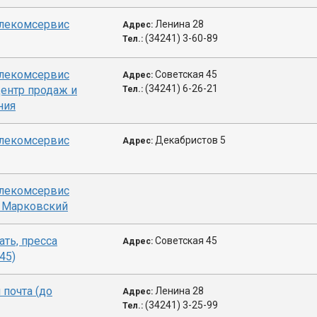
елекомсервис
Ленина 28
Адрес:
(34241) 3-60-89
Тел.:
елекомсервис
Советская 45
Адрес:
(34241) 6-26-21
ентр продаж и
Тел.:
ния
елекомсервис
Декабристов 5
Адрес:
елекомсервис
 Марковский
ать, пресса
Советская 45
Адрес:
45)
 почта (до
Ленина 28
Адрес:
(34241) 3-25-99
Тел.: