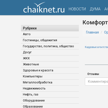
НОВОСТИ
ДУМА
А
Комфорт
Рубрики
Главная
Ор
Авто
Гостиницы, общежития
Государство, политика, общество
Кадровые агентств
Досуг
ЖКХ
Животные
Здоровье и красота
Отзывы
Компьютеры
Металлообработка
Недвижимость
Нефть, газ
Оборудование
Образование