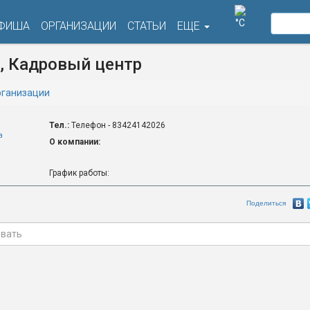
°C
ФИША
ОРГАНИЗАЦИИ
СТАТЬИ
ЕЩЕ
, Кадровый центр
ганизации
Тел.:
Телефон - 83424142026
а
О компании:
График работы:
Поделиться